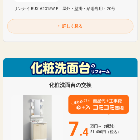
リンナイ RUX-A2015W-E 屋外・壁掛・給湯専用・20号
詳しく見る
化粧洗面台の交換
7
万円～（税別）
.4
81,400円（税込）