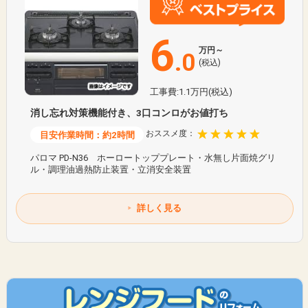
6
万円～
.0
(税込)
工事費:1.1万円(税込)
消し忘れ対策機能付き、3口コンロがお値打ち
おススメ度：
目安作業時間：約2時間
パロマ PD-N36 ホーロートッププレート・水無し片面焼グリ
ル・調理油過熱防止装置・立消安全装置
詳しく見る