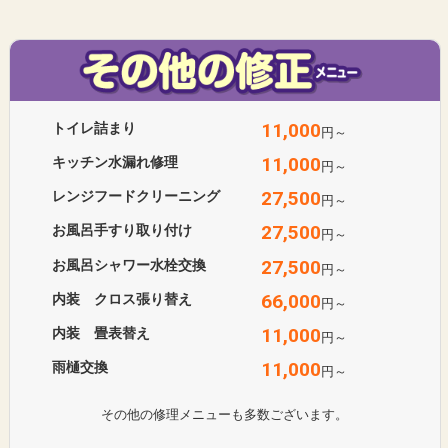
11,000
トイレ詰まり
円～
11,000
キッチン水漏れ修理
円～
27,500
レンジフードクリーニング
円～
27,500
お風呂手すり取り付け
円～
27,500
お風呂シャワー水栓交換
円～
66,000
内装 クロス張り替え
円～
11,000
内装 畳表替え
円～
11,000
雨樋交換
円～
その他の修理メニューも多数ございます。