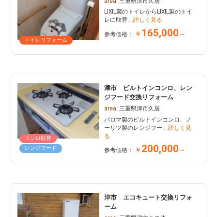
area:
三重県津市久居
LIXIL製のトイレからLIXIL製のトイ
レに取替
…詳しく見る
165,000
￥
～
参考価格：
トイレリフォーム
津市 ビルトインコンロ、レン
ジフード交換リフォーム
area:
三重県津市久居
パロマ製のビルトインコンロ、ノ
ーリツ製のレンジフー
…詳しく見
る
コンロ取替
200,000
レンジフード
￥
～
参考価格：
津市 エコキュート交換リフォ
ーム