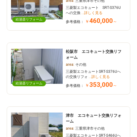
area:
三重県津市その他
三菱製エコキュート SRT-S376U
への交換
…詳しく見る
460,000
給湯器リフォーム
￥
～
参考価格：
松阪市 エコキュート交換リフ
ォーム
area:
その他
三菱製エコキュートSRT-S376Uへ
の交換リフォ
…詳しく見る
353,000
給湯器リフォーム
￥
～
参考価格：
津市 エコキュート交換リフォ
ーム
area:
三重県津市その他
三菱製エコキュートSRT-S466Uへ