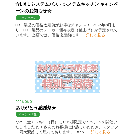
☆LIXIL システムバス・システムキッチン キャンペ
ーンのお知らせ☆
キャンペーン
LIXIL製品の価格改定前がお得なチャンス！ 2026年8月よ
り、LIXIL製品のメーカー価格改定（値上げ）が予定されて
います。 当店では、価格改定前にリ
…詳しく見る
2026-06-01
ありがとう感謝祭★
イベント情報
5/29（金）～5/31（日）にＯＢ様限定でイベントを開催い
たしました たくさんのお客様にお越しいただき、スタッフ
一同大変嬉しく思っております。 &nb
…詳しく見る