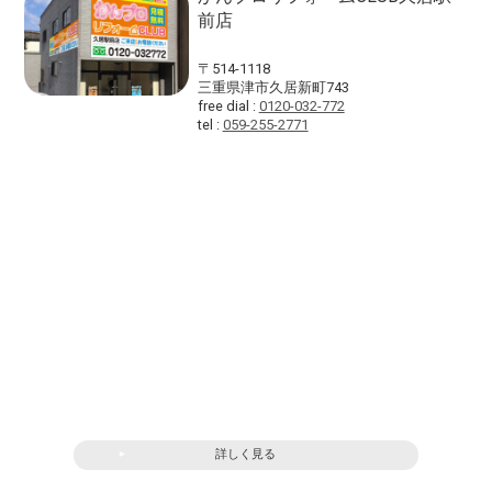
前店
〒514-1118
三重県津市久居新町743
free dial :
0120-032-772
tel :
059-255-2771
詳しく見る