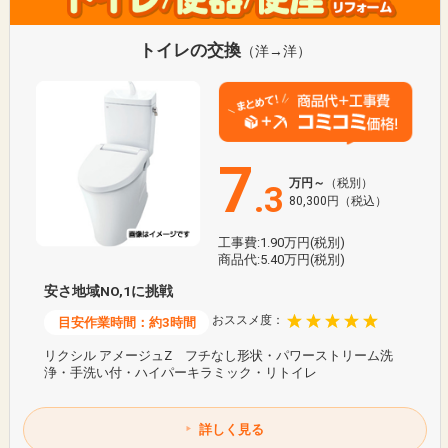
トイレの交換
（洋→洋）
7
万円～
（税別）
.3
80,300円（税込）
工事費:1.90万円(税別)
商品代:5.40万円(税別)
安さ地域NO,1に挑戦
おススメ度：
目安作業時間：約3時間
リクシル アメージュZ フチなし形状・パワーストリーム洗
浄・手洗い付・ハイパーキラミック・リトイレ
詳しく見る