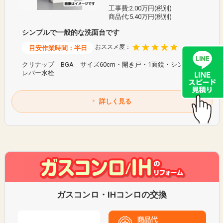
工事費:2.00万円(税別)
商品代:5.40万円(税別)
シンプルで一般的な洗面台です
おススメ度：
目安作業時間：半日
クリナップ BGA サイズ60cm・開き戸・1面鏡・シングル
レバー水栓
詳しく見る
ガスコンロ・IHコンロの交換