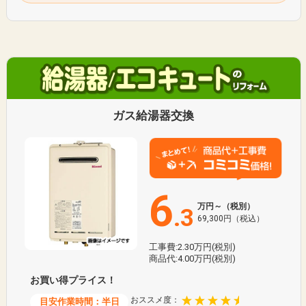
ガス給湯器交換
6
万円～（税別）
.3
69,300円（税込）
工事費:2.30万円(税別)
商品代:4.00万円(税別)
お買い得プライス！
おススメ度：
目安作業時間：半日