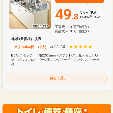
49
万円～（税別）
.8
547,800円（税込）
工事費:29.00万円(税別)
商品代:20.80万円(税別)
地域1番価格に挑戦
おススメ度：
目安作業時間：4日間
EIDAI ラポッテ I型幅2550mm・ステンレス天板・引出し収
納・ガスコンロ・ブーツ型レンジフード・シングルレバー水
栓
詳しく見る