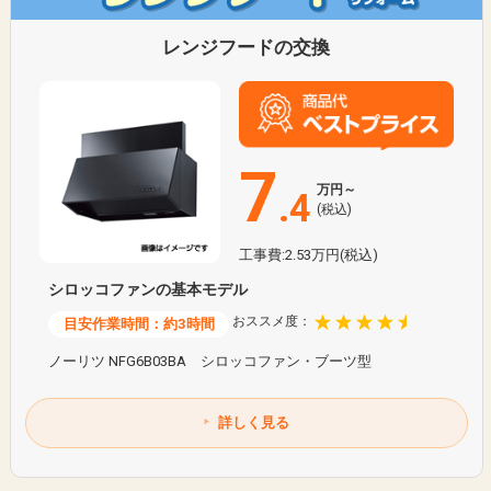
レンジフードの交換
7
万円～
.4
(税込)
工事費:2.53万円(税込)
シロッコファンの基本モデル
おススメ度：
目安作業時間：約3時間
ノーリツ NFG6B03BA シロッコファン・ブーツ型
詳しく見る