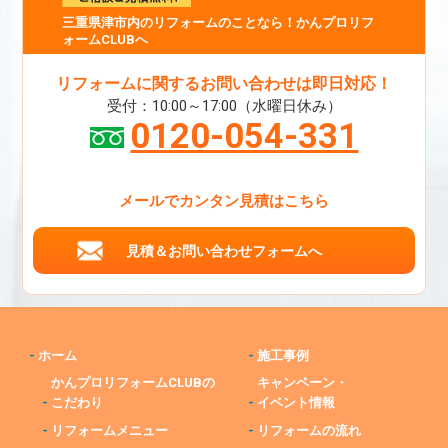
三重県津市内のリフォームのことなら！かんプロリフ
ォームCLUBへ
リフォームに関するお問い合わせは即日対応！
受付：10:00～17:00（水曜日休み）
0120-054-331
メールでカンタン見積はこちら
見積＆お問い合わせフォームへ
-
ホーム
-
施工事例
かんプロリフォームCLUBの
キャンペーン・
-
こだわり
-
イベント情報
-
リフォームメニュー
-
リフォームの流れ