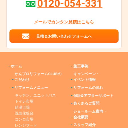
0120-054-331
メールでカンタン見積はこちら
見積＆お問い合わせフォームへ
-
ホーム
-
施工事例
かんプロリフォームCLUBの
キャンペーン・
-
こだわり
-
イベント情報
-
リフォームメニュー
-
リフォームの流れ
キッチン、ユニットバス
-
保証&アフターサポート
トイレ市場
-
良くあるご質問
給湯市場
ショールーム案内・
洗面化粧台
-
会社概要
コンロ市場
-
スタッフ紹介
レンジフード