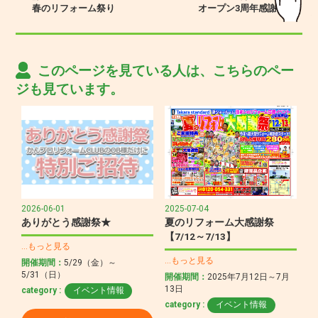
春のリフォーム祭り
オープン3周年感謝祭
このページを見ている人は、こちらのペー
ジも見ています。
2026-06-01
2025-07-04
ありがとう感謝祭★
夏のリフォーム大感謝祭
【7/12～7/13】
…もっと見る
…もっと見る
開催期間：
5/29（金）～
5/31（日）
開催期間：
2025年7月12日～7月
13日
category :
イベント情報
category :
イベント情報