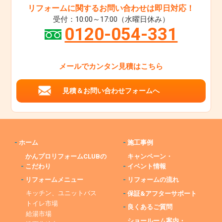
リフォームに関するお問い合わせは即日対応！
受付：10:00～17:00（水曜日休み）
0120-054-331
メールでカンタン見積はこちら
見積＆お問い合わせフォームへ
-
ホーム
-
施工事例
かんプロリフォームCLUBの
キャンペーン・
-
こだわり
-
イベント情報
-
リフォームメニュー
-
リフォームの流れ
キッチン、ユニットバス
-
保証&アフターサポート
トイレ市場
-
良くあるご質問
給湯市場
ショールーム案内・