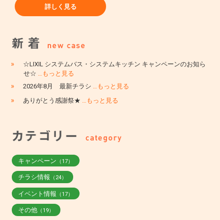
詳しく見る
»
☆LIXIL システムバス・システムキッチン キャンペーンのお知ら
せ☆
…もっと見る
»
2026年8月 最新チラシ
…もっと見る
»
ありがとう感謝祭★
…もっと見る
キャンペーン
（17）
チラシ情報
（24）
イベント情報
（17）
その他
（19）