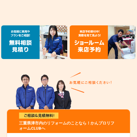
三重県津市内のリフォームのことなら！かんプロリフ
ォームCLUBへ