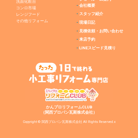
洗面化粧台
-
会社概要
コンロ市場
-
スタッフ紹介
レンジフード
その他リフォーム
-
現場日記
-
見積依頼・お問い合わせ
-
来店予約
-
LINEスピード見積り
かんプロリフォームCLUB
（関西プロパン瓦斯株式会社）
Copyright © 関西プロパン瓦斯株式会社 All Rights Reserved.x