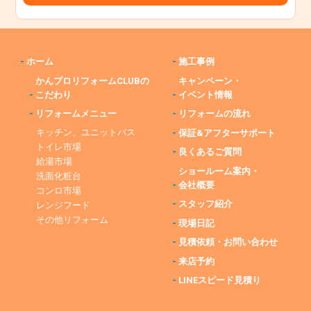
-
ホーム
-
施工事例
かんプロリフォームCLUBの
キャンペーン・
-
こだわり
-
イベント情報
-
リフォームメニュー
-
リフォームの流れ
キッチン、ユニットバス
-
保証&アフターサポート
トイレ市場
-
良くあるご質問
給湯市場
ショールーム案内・
洗面化粧台
-
会社概要
コンロ市場
-
スタッフ紹介
レンジフード
その他リフォーム
-
現場日記
-
見積依頼・お問い合わせ
-
来店予約
-
LINEスピード見積り