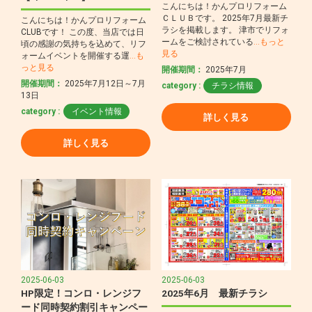
こんにちは！かんプロリフォーム
ＣＬＵＢです。 2025年7月最新チ
こんにちは！かんプロリフォーム
ラシを掲載します。 津市でリフォ
CLUBです！ この度、当店では日
ームをご検討されている
…もっと
頃の感謝の気持ちを込めて、リフ
見る
ォームイベントを開催する運
…も
っと見る
開催期間：
2025年7月
開催期間：
2025年7月12日～7月
category :
チラシ情報
13日
category :
イベント情報
詳しく見る
詳しく見る
2025-06-03
2025-06-03
HP限定！コンロ・レンジフ
2025年6月 最新チラシ
ード同時契約割引キャンペー