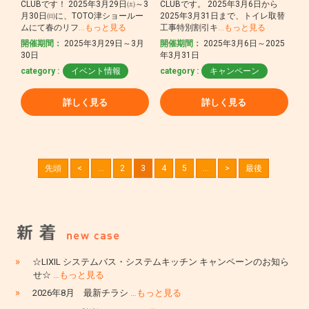
CLUBです！ 2025年3月29日㈯～3
CLUBです。 2025年3月6日から
月30日㈰に、TOTO津ショールー
2025年3月31日まで、トイレ取替
ムにて春のリフ
…もっと見る
工事特別割引キ
…もっと見る
開催期間：
2025年3月29日～3月
開催期間：
2025年3月6日～2025
30日
年3月31日
category :
イベント情報
category :
キャンペーン
詳しく見る
詳しく見る
先頭
<
...
2
3
4
5
...
>
最後
»
☆LIXIL システムバス・システムキッチン キャンペーンのお知ら
せ☆
…もっと見る
»
2026年8月 最新チラシ
…もっと見る