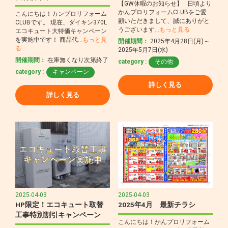
【GW休暇のお知らせ】 日頃より
かんプロリフォームCLUBをご愛
こんにちは！カンプロリフォーム
顧いただきまして、誠にありがと
CLUBです。 現在、ダイキン370L
うございます
…もっと見る
エコキュート大特価キャンペーン
を実施中です！ 商品代
…もっと見
開催期間：
2025年4月28日(月)～
る
2025年5月7日(水)
開催期間：
在庫無くなり次第終了
category :
その他
category :
キャンペーン
詳しく見る
詳しく見る
2025-04-03
2025-04-03
HP限定！エコキュート取替
2025年4月 最新チラシ
工事特別割引キャンペーン
こんにちは！かんプロリフォーム