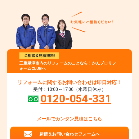
三重県津市内のリフォームのことなら！かんプロリフ
ォームCLUBへ
リフォームに関するお問い合わせは即日対応！
受付：10:00～17:00（水曜日休み）
0120-054-331
メールでカンタン見積はこちら
見積＆お問い合わせフォームへ