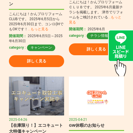
こんにちは！かんプロリフォーム
ン
ＣＬＵＢです。 2025年6月最新チ
ラシを掲載します。 津市でリフォ
こんにちは！かんプロリフォーム
ームをご検討されている
…もっと
CLUBです。 2025年6月5日から
見る
2025年6月30日まで、コンロ(IHで
開催期間：
2025年6月
もOKです！
…もっと見る
category :
チラシ情報
開催期間：
2025年6月5日～2025
年6月30日
category :
キャンペーン
詳しく見る
詳しく見る
2025-04-26
2025-04-21
【在庫限り！】エコキュート
GW休暇のお知らせ
大特価キャンペーン