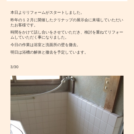
本日よりリフォームがスタートしました。
昨年の１２月に開催したクリナップの展示会に来場していただい
たお客様です。
時間をかけて話し合いをさせていただき、検討を重ねてリフォー
ムしていただく事になりました。
今日の作業は浴室と洗面所の壁を撤去。
明日は浴槽の解体と撤去を予定しています。
3/30