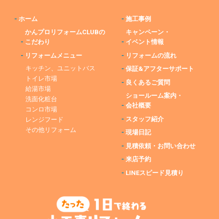
-
ホーム
-
施工事例
かんプロリフォームCLUBの
キャンペーン・
-
こだわり
-
イベント情報
-
リフォームメニュー
-
リフォームの流れ
キッチン、ユニットバス
-
保証&アフターサポート
トイレ市場
-
良くあるご質問
給湯市場
ショールーム案内・
洗面化粧台
-
会社概要
コンロ市場
-
スタッフ紹介
レンジフード
その他リフォーム
-
現場日記
-
見積依頼・お問い合わせ
-
来店予約
-
LINEスピード見積り