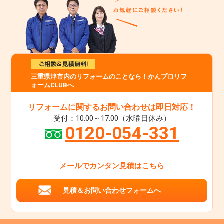
三重県津市内のリフォームのことなら！かんプロリフ
ォームCLUBへ
リフォームに関するお問い合わせは即日対応！
受付：10:00～17:00（水曜日休み）
0120-054-331
メールでカンタン見積はこちら
見積＆お問い合わせフォームへ