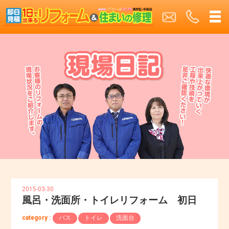
2015-03-30
風呂・洗面所・トイレリフォーム 初日
category :
バス
トイレ
洗面台