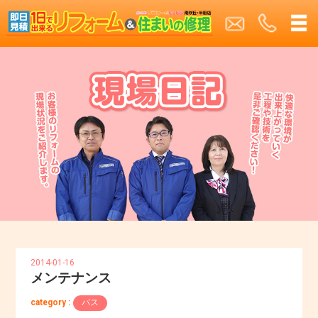
2014-01-16
メンテナンス
category :
バス