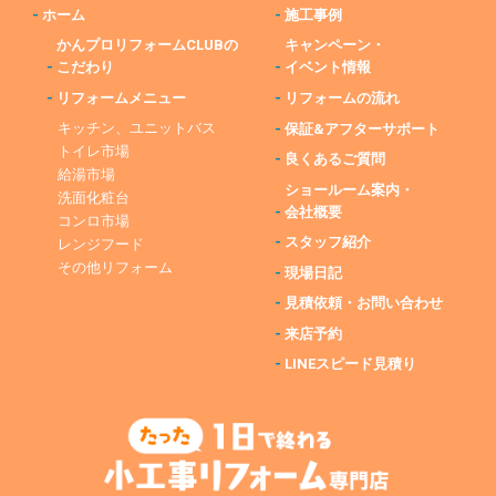
-
ホーム
-
施工事例
かんプロリフォームCLUBの
キャンペーン・
-
こだわり
-
イベント情報
-
リフォームメニュー
-
リフォームの流れ
キッチン、ユニットバス
-
保証&アフターサポート
トイレ市場
-
良くあるご質問
給湯市場
ショールーム案内・
洗面化粧台
-
会社概要
コンロ市場
-
スタッフ紹介
レンジフード
その他リフォーム
-
現場日記
-
見積依頼・お問い合わせ
-
来店予約
-
LINEスピード見積り