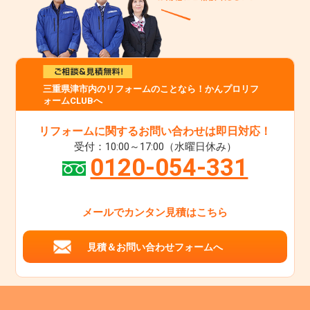
三重県津市内のリフォームのことなら！かんプロリフ
ォームCLUBへ
リフォームに関するお問い合わせは即日対応！
受付：10:00～17:00（水曜日休み）
0120-054-331
メールでカンタン見積はこちら
見積＆お問い合わせフォームへ