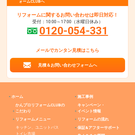
ォームCLUBへ
リフォームに関するお問い合わせは即日対応！
受付：10:00～17:00（水曜日休み）
0120-054-331
メールでカンタン見積はこちら
見積＆お問い合わせフォームへ
-
ホーム
-
施工事例
かんプロリフォームCLUBの
キャンペーン・
-
こだわり
-
イベント情報
-
リフォームメニュー
-
リフォームの流れ
キッチン、ユニットバス
-
保証&アフターサポート
トイレ市場