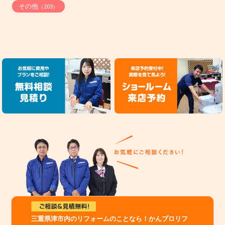
その他
（203）
三重県津市内のリフォームのことなら！かんプロリフ