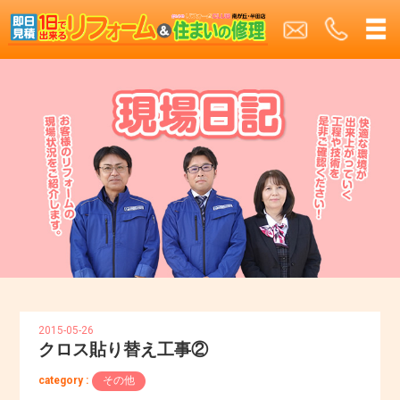
2015-05-26
クロス貼り替え工事②
category :
その他