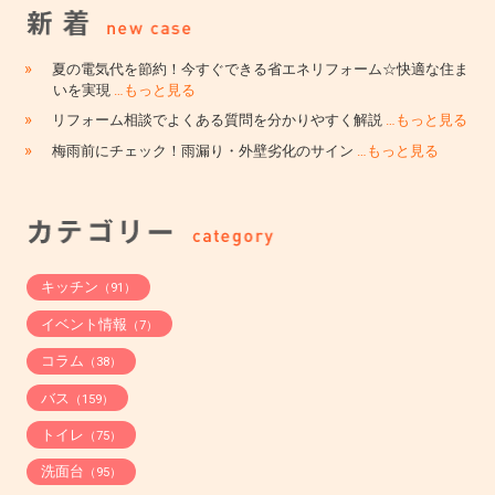
»
夏の電気代を節約！今すぐできる省エネリフォーム☆快適な住ま
いを実現
…もっと見る
»
リフォーム相談でよくある質問を分かりやすく解説
…もっと見る
»
梅雨前にチェック！雨漏り・外壁劣化のサイン
…もっと見る
キッチン
（91）
イベント情報
（7）
コラム
（38）
バス
（159）
トイレ
（75）
洗面台
（95）