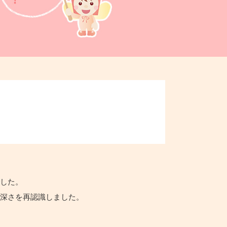
。
でした。
奥深さを再認識しました。