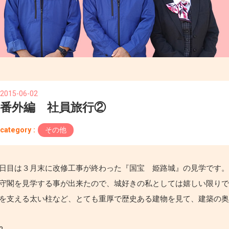
2015-06-02
番外編 社員旅行②
category :
その他
日目は３月末に改修工事が終わった『国宝 姫路城』の見学です
守閣を見学する事が出来たので、城好きの私としては嬉しい限り
を支える太い柱など、とても重厚で歴史ある建物を見て、建築の