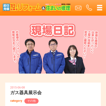
2015-06-08
ガス器具展示会
category :
その他