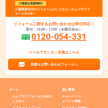
三重県津市内のリフォームのことなら！かんプロリフ
ォームCLUBへ
リフォームに関するお問い合わせは即日対応！
受付：10:00～17:00（水曜日休み）
0120-054-331
メールでカンタン見積はこちら
見積＆お問い合わせフォームへ
-
ホーム
-
施工事例
かんプロリフォームCLUBの
キャンペーン・
-
こだわり
-
イベント情報
-
リフォームメニュー
-
リフォームの流れ