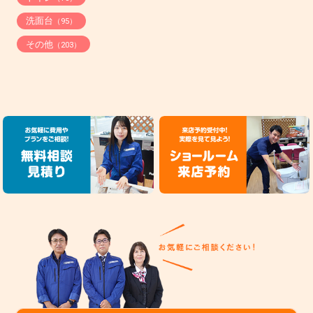
洗面台
（95）
その他
（203）