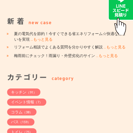
»
夏の電気代を節約！今すぐできる省エネリフォーム☆快適な住ま
いを実現
…もっと見る
»
リフォーム相談でよくある質問を分かりやすく解説
…もっと見る
»
梅雨前にチェック！雨漏り・外壁劣化のサイン
…もっと見る
キッチン
（91）
イベント情報
（7）
コラム
（38）
バス
（159）
トイレ
（75）