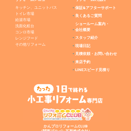
キッチン、ユニットバス
-
保証&アフターサポート
トイレ市場
-
良くあるご質問
給湯市場
ショールーム案内・
洗面化粧台
-
会社概要
コンロ市場
-
スタッフ紹介
レンジフード
その他リフォーム
-
現場日記
-
見積依頼・お問い合わせ
-
来店予約
-
LINEスピード見積り
かんプロリフォームCLUB