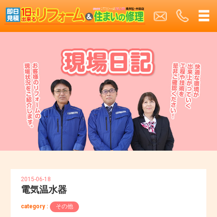
2015-06-18
電気温水器
category :
その他