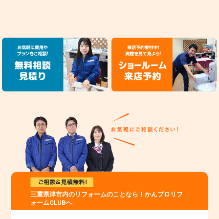
三重県津市内のリフォームのことなら！かんプロリフ
ォームCLUBへ