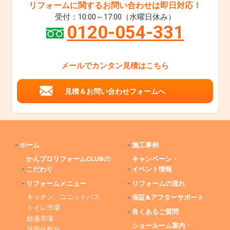
リフォームに関するお問い合わせは即日対応！
受付：10:00～17:00（水曜日休み）
0120-054-331
メールでカンタン見積はこちら
見積＆お問い合わせフォームへ
-
ホーム
-
施工事例
かんプロリフォームCLUBの
キャンペーン・
-
こだわり
-
イベント情報
-
リフォームメニュー
-
リフォームの流れ
キッチン、ユニットバス
-
保証&アフターサポート
トイレ市場
-
良くあるご質問
給湯市場
ショールーム案内・
洗面化粧台