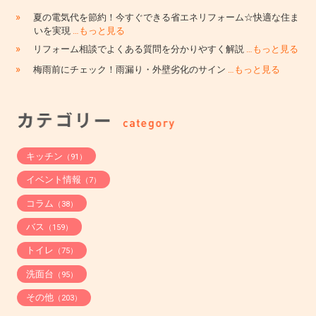
»
夏の電気代を節約！今すぐできる省エネリフォーム☆快適な住ま
いを実現
…もっと見る
»
リフォーム相談でよくある質問を分かりやすく解説
…もっと見る
»
梅雨前にチェック！雨漏り・外壁劣化のサイン
…もっと見る
キッチン
（91）
イベント情報
（7）
コラム
（38）
バス
（159）
トイレ
（75）
洗面台
（95）
その他
（203）