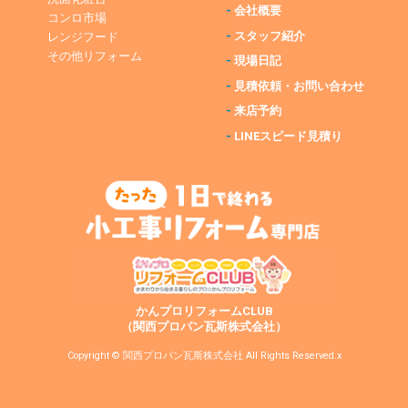
-
会社概要
コンロ市場
-
スタッフ紹介
レンジフード
その他リフォーム
-
現場日記
-
見積依頼・お問い合わせ
-
来店予約
-
LINEスピード見積り
かんプロリフォームCLUB
（関西プロパン瓦斯株式会社）
Copyright © 関西プロパン瓦斯株式会社 All Rights Reserved.x