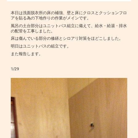
本日は洗面脱衣所の床の補強、壁と床にクロスとクッションフロ
アを貼る為の下地作りの作業がメインです。
風呂の土台部分はユニットバス組立に備えて、給水・給湯・排水
の配管を工事しました。
床は傷んでいる部分の修繕とシロアリ対策をほどこしました。
明日はユニットバスの組立です。
また報告します。
1/29