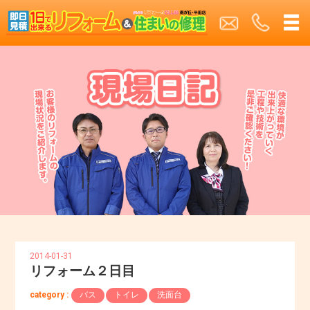
2014-01-31
リフォーム２日目
category :
バス
トイレ
洗面台