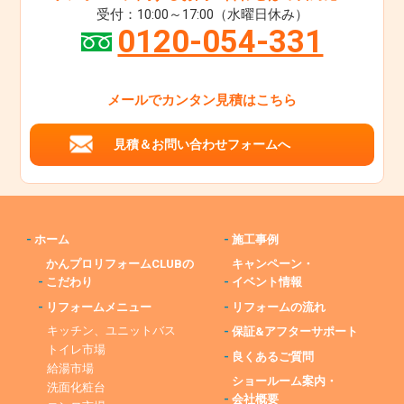
受付：10:00～17:00（水曜日休み）
0120-054-331
メールでカンタン見積はこちら
見積＆お問い合わせフォームへ
-
ホーム
-
施工事例
かんプロリフォームCLUBの
キャンペーン・
-
こだわり
-
イベント情報
-
リフォームメニュー
-
リフォームの流れ
キッチン、ユニットバス
-
保証&アフターサポート
トイレ市場
-
良くあるご質問
給湯市場
ショールーム案内・
洗面化粧台
-
会社概要