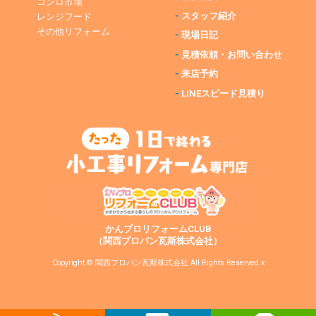
コンロ市場
-
スタッフ紹介
レンジフード
その他リフォーム
-
現場日記
-
見積依頼・お問い合わせ
-
来店予約
-
LINEスピード見積り
かんプロリフォームCLUB
（関西プロパン瓦斯株式会社）
Copyright © 関西プロパン瓦斯株式会社 All Rights Reserved.x