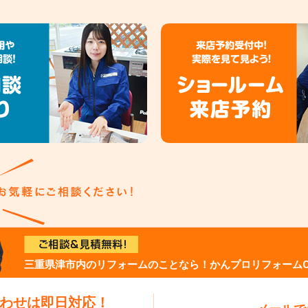
三重県津市内のリフォームのことなら！かんプロリフォームC
わせは即日対応！