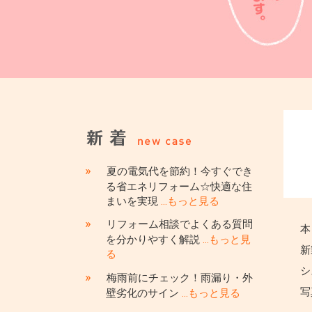
»
夏の電気代を節約！今すぐでき
る省エネリフォーム☆快適な住
まいを実現
…もっと見る
»
リフォーム相談でよくある質問
本
を分かりやすく解説
…もっと見
新
る
シ
»
梅雨前にチェック！雨漏り・外
写
壁劣化のサイン
…もっと見る