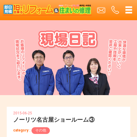
2015-06-25
ノーリツ名古屋ショールーム③
category :
その他