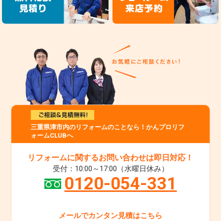
三重県津市内のリフォームのことなら！かんプロリフ
ォームCLUBへ
リフォームに関するお問い合わせは即日対応！
受付：10:00～17:00（水曜日休み）
0120-054-331
メールでカンタン見積はこちら