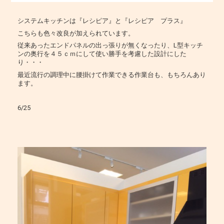
システムキッチンは『レシピア』と『レシピア プラス』
こちらも色々改良が加えられています。
従来あったエンドパネルの出っ張りが無くなったり、L型キッチ
ンの奥行を４５ｃｍにして使い勝手を考慮した設計にした
り・・・
最近流行の調理中に腰掛けて作業できる作業台も、もちろんあり
ます。
6/25