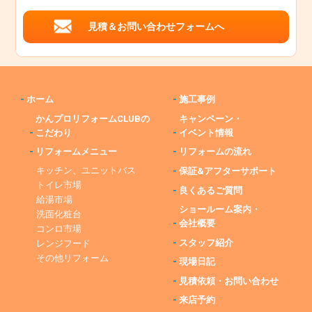
見積＆お問い合わせフォームへ
-
ホーム
-
施工事例
かんプロリフォームCLUBの
キャンペーン・
-
こだわり
-
イベント情報
-
リフォームメニュー
-
リフォームの流れ
キッチン、ユニットバス
-
保証&アフターサポート
トイレ市場
-
良くあるご質問
給湯市場
ショールーム案内・
洗面化粧台
-
会社概要
コンロ市場
-
スタッフ紹介
レンジフード
その他リフォーム
-
現場日記
-
見積依頼・お問い合わせ
-
来店予約