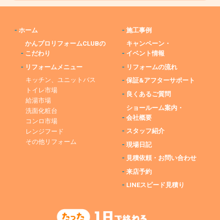
-
ホーム
-
施工事例
かんプロリフォームCLUBの
キャンペーン・
-
こだわり
-
イベント情報
-
リフォームメニュー
-
リフォームの流れ
キッチン、ユニットバス
-
保証&アフターサポート
トイレ市場
-
良くあるご質問
給湯市場
ショールーム案内・
洗面化粧台
-
会社概要
コンロ市場
-
スタッフ紹介
レンジフード
その他リフォーム
-
現場日記
-
見積依頼・お問い合わせ
-
来店予約
-
LINEスピード見積り