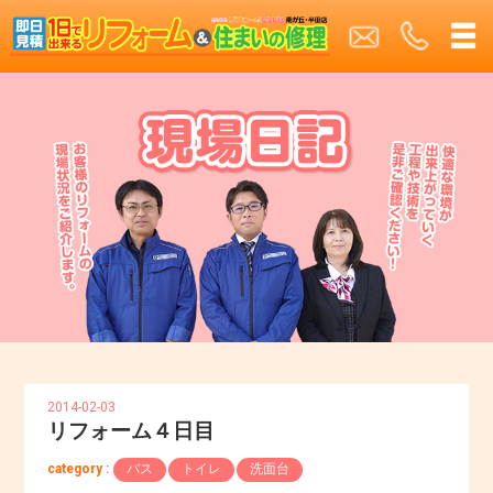
2014-02-03
リフォーム４日目
category :
バス
トイレ
洗面台