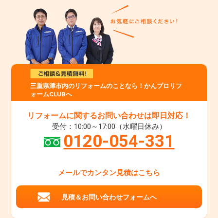
三重県津市内のリフォームのことなら！かんプロリフ
ォームCLUBへ
リフォームに関するお問い合わせは即日対応！
受付：10:00～17:00（水曜日休み）
0120-054-331
メールでカンタン見積はこちら
見積＆お問い合わせフォームへ