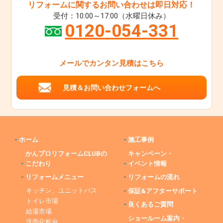
リフォームに関するお問い合わせは即日対応！
受付：10:00～17:00（水曜日休み）
0120-054-331
メールでカンタン見積はこちら
見積＆お問い合わせフォームへ
-
ホーム
-
施工事例
かんプロリフォームCLUBの
キャンペーン・
-
こだわり
-
イベント情報
-
リフォームメニュー
-
リフォームの流れ
キッチン、ユニットバス
-
保証&アフターサポート
トイレ市場
-
良くあるご質問
給湯市場
ショールーム案内・
洗面化粧台