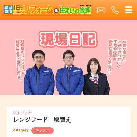
2015-07-27
レンジフード 取替え
category :
キッチン