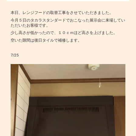
本日、レンジフードの取替工事をさせていただきました。
今月５日のタカラスタンダードでおこなった展示会に来場してい
ただいたお客様です。
少し高さが低かったので、１０ｃｍほど高さを上げました。
空いた隙間は後日タイルで補修します。
7/25