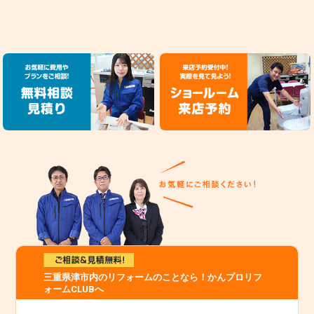
三重県津市内のリフォームのことなら！かんプロリフ
ォームCLUBへ