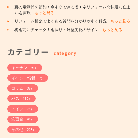
»
夏の電気代を節約！今すぐできる省エネリフォーム☆快適な住ま
いを実現
…もっと見る
»
リフォーム相談でよくある質問を分かりやすく解説
…もっと見る
»
梅雨前にチェック！雨漏り・外壁劣化のサイン
…もっと見る
キッチン
（91）
イベント情報
（7）
コラム
（38）
バス
（159）
トイレ
（75）
洗面台
（95）
その他
（203）