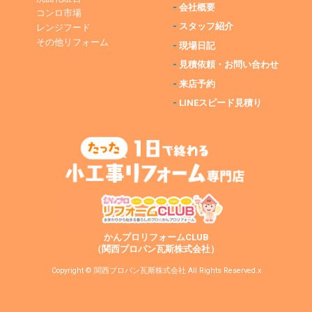
-
会社概要
コンロ市場
-
スタッフ紹介
レンジフード
その他リフォーム
-
現場日記
-
見積依頼・お問い合わせ
-
来店予約
-
LINEスピード見積り
かんプロリフォームCLUB
（関西プロパン瓦斯株式会社）
Copyright © 関西プロパン瓦斯株式会社 All Rights Reserved.x