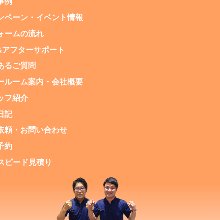
事例
ンペーン・
イベント情報
ォームの流れ
&アフターサポート
あるご質問
ールーム案内・
会社概要
ッフ紹介
日記
依頼・お問い合わせ
予約
NEスピード見積り