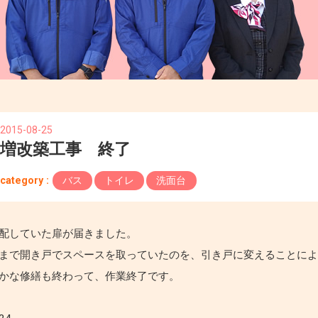
2015-08-25
増改築工事 終了
category :
バス
トイレ
洗面台
配していた扉が届きました。
まで開き戸でスペースを取っていたのを、引き戸に変えることに
かな修繕も終わって、作業終了です。