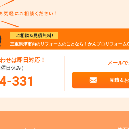
三重県津市内のリフォームのことなら！かんプロリフォームC
わせは即日対応！
メールで
（水曜日休み）
4-331
見積＆お