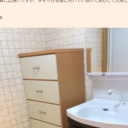
真には無いですが、手すりが全面に付いているので安心して入浴
4