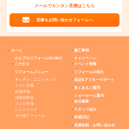
メールでカンタン見積はこちら
見積＆お問い合わせフォームへ
-
ホーム
-
施工事例
かんプロリフォームCLUBの
キャンペーン・
-
こだわり
-
イベント情報
-
リフォームメニュー
-
リフォームの流れ
キッチン、ユニットバス
-
保証&アフターサポート
トイレ市場
-
良くあるご質問
給湯市場
ショールーム案内・
洗面化粧台
-
会社概要
コンロ市場
-
スタッフ紹介
レンジフード
その他リフォーム
-
現場日記
-
見積依頼・お問い合わせ