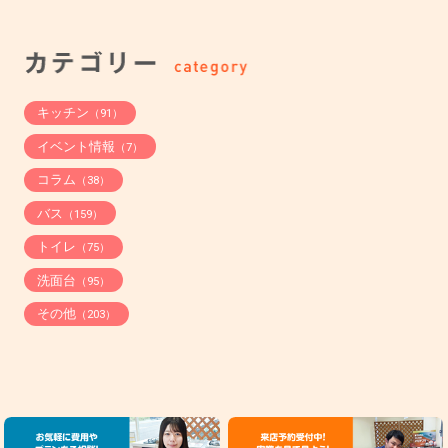
キッチン
（91）
イベント情報
（7）
コラム
（38）
バス
（159）
トイレ
（75）
洗面台
（95）
その他
（203）