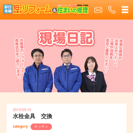
2015-09-10
水栓金具 交換
category :
キッチン