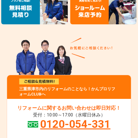
三重県津市内のリフォームのことなら！かんプロリフ
ォームCLUBへ
リフォームに関するお問い合わせは即日対応！
受付：10:00～17:00（水曜日休み）
0120-054-331