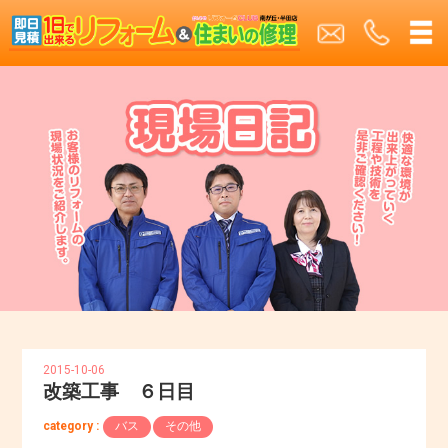
2015-10-06
改築工事 ６日目
category :
バス
その他