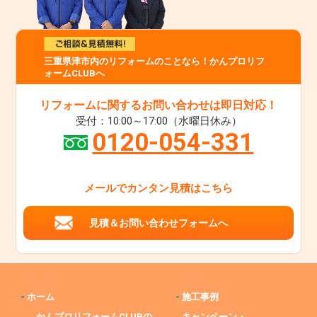
三重県津市内のリフォームのことなら！かんプロリフ
ォームCLUBへ
リフォームに関するお問い合わせは即日対応！
受付：10:00～17:00（水曜日休み）
0120-054-331
メールでカンタン見積はこちら
見積＆お問い合わせフォームへ
-
ホーム
-
施工事例
かんプロリフォームCLUBの
キャンペーン・