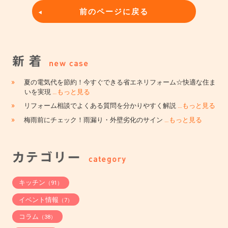
前のページに戻る
»
夏の電気代を節約！今すぐできる省エネリフォーム☆快適な住ま
いを実現
…もっと見る
»
リフォーム相談でよくある質問を分かりやすく解説
…もっと見る
»
梅雨前にチェック！雨漏り・外壁劣化のサイン
…もっと見る
キッチン
（91）
イベント情報
（7）
コラム
（38）