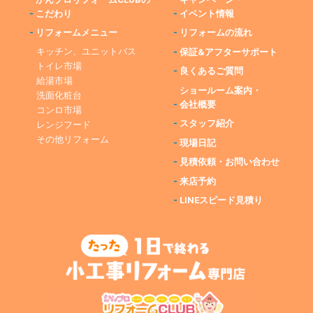
-
こだわり
-
イベント情報
-
リフォームメニュー
-
リフォームの流れ
キッチン、ユニットバス
-
保証&アフターサポート
トイレ市場
-
良くあるご質問
給湯市場
ショールーム案内・
洗面化粧台
-
会社概要
コンロ市場
-
スタッフ紹介
レンジフード
その他リフォーム
-
現場日記
-
見積依頼・お問い合わせ
-
来店予約
-
LINEスピード見積り