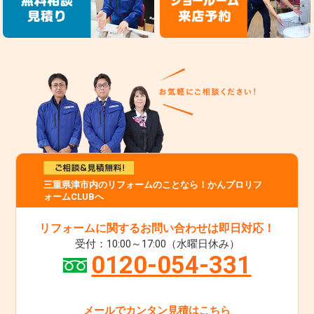
三重県津市内のリフォームのことなら！かんプロリフ
ォームCLUBへ
リフォームに関するお問い合わせは即日対応！
受付：10:00～17:00（水曜日休み）
0120-054-331
メールでカンタン見積はこちら