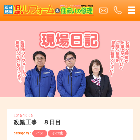
2015-10-06
改築工事 ８日目
category :
バス
その他