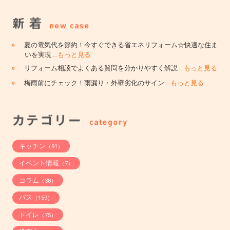
»
夏の電気代を節約！今すぐできる省エネリフォーム☆快適な住ま
いを実現
…もっと見る
»
リフォーム相談でよくある質問を分かりやすく解説
…もっと見る
»
梅雨前にチェック！雨漏り・外壁劣化のサイン
…もっと見る
キッチン
（91）
イベント情報
（7）
コラム
（38）
バス
（159）
トイレ
（75）