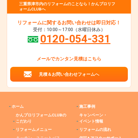
三重県津市内のリフォームのことなら！かんプロリフ
ォームCLUBへ
リフォームに関するお問い合わせは即日対応！
受付：10:00～17:00（水曜日休み）
0120-054-331
メールでカンタン見積はこちら
見積＆お問い合わせフォームへ
-
ホーム
-
施工事例
かんプロリフォームCLUBの
キャンペーン・
-
こだわり
-
イベント情報
-
リフォームメニュー
-
リフォームの流れ
キッチン、ユニットバス