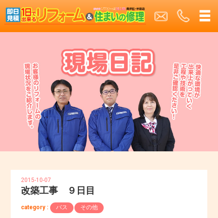
2015-10-07
改築工事 ９日目
category :
バス
その他