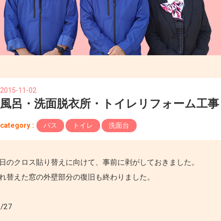
2015-11-02
風呂・洗面脱衣所・トイレリフォーム工事
category :
バス
トイレ
洗面台
日のクロス貼り替えに向けて、事前に剥がしておきました。
れ替えた窓の外壁部分の復旧も終わりました。
0/27