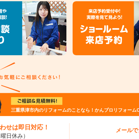
三重県津市内のリフォームのことなら！かんプロリフォームC
わせは即日対応！
メールで
（水曜日休み）