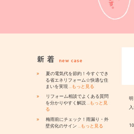
»
夏の電気代を節約！今すぐでき
る省エネリフォーム☆快適な住
まいを実現
…もっと見る
»
リフォーム相談でよくある質問
明
を分かりやすく解説
…もっと見
入
る
»
梅雨前にチェック！雨漏り・外
1
壁劣化のサイン
…もっと見る