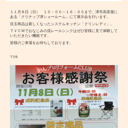
１１月８日（日） １０：００～１６：００まで、津市高茶屋に
ある「クリナップ津ショールーム」にて展示会を行います。
目玉商品は新しくなったシステムキッチン「クリンレディ」。
ＴＶＣＭでおなじみの流レールシンクはぜひ皆様に見て体験して
いただきたい機能です。
皆様のご来場をお待ちしております。
11/6