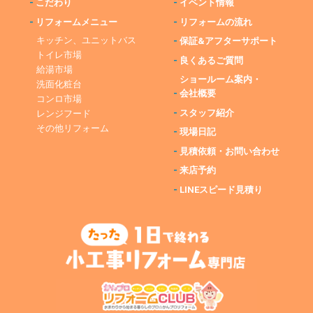
-
こだわり
-
イベント情報
-
リフォームメニュー
-
リフォームの流れ
キッチン、ユニットバス
-
保証&アフターサポート
トイレ市場
-
良くあるご質問
給湯市場
ショールーム案内・
洗面化粧台
-
会社概要
コンロ市場
-
スタッフ紹介
レンジフード
その他リフォーム
-
現場日記
-
見積依頼・お問い合わせ
-
来店予約
-
LINEスピード見積り