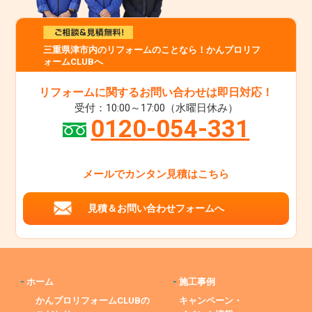
三重県津市内のリフォームのことなら！かんプロリフ
ォームCLUBへ
リフォームに関するお問い合わせは即日対応！
受付：10:00～17:00（水曜日休み）
0120-054-331
メールでカンタン見積はこちら
見積＆お問い合わせフォームへ
-
ホーム
-
施工事例
かんプロリフォームCLUBの
キャンペーン・