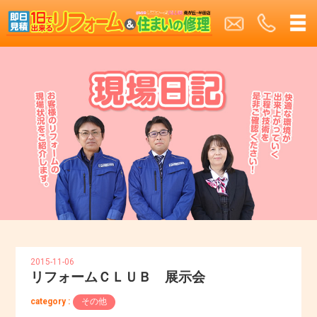
2015-11-06
リフォームＣＬＵＢ 展示会
category :
その他