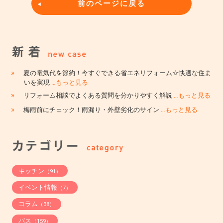
前のページに戻る
»
夏の電気代を節約！今すぐできる省エネリフォーム☆快適な住ま
いを実現
…もっと見る
»
リフォーム相談でよくある質問を分かりやすく解説
…もっと見る
»
梅雨前にチェック！雨漏り・外壁劣化のサイン
…もっと見る
キッチン
（91）
イベント情報
（7）
コラム
（38）
バス
（159）