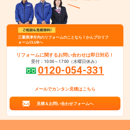
三重県津市内のリフォームのことなら！かんプロリフ
ォームCLUBへ
リフォームに関するお問い合わせは即日対応！
受付：10:00～17:00（水曜日休み）
0120-054-331
メールでカンタン見積はこちら
見積＆お問い合わせフォームへ