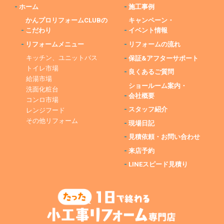
-
ホーム
-
施工事例
かんプロリフォームCLUBの
キャンペーン・
-
こだわり
-
イベント情報
-
リフォームメニュー
-
リフォームの流れ
キッチン、ユニットバス
-
保証&アフターサポート
トイレ市場
-
良くあるご質問
給湯市場
ショールーム案内・
洗面化粧台
-
会社概要
コンロ市場
-
スタッフ紹介
レンジフード
その他リフォーム
-
現場日記
-
見積依頼・お問い合わせ
-
来店予約
-
LINEスピード見積り