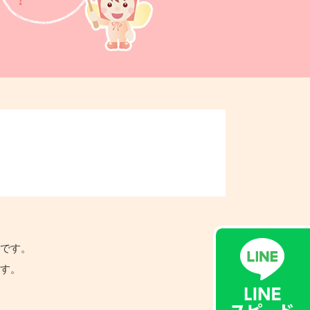
。
認です。
ます。