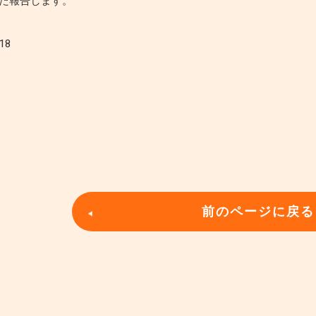
た報告します。
18
前のページに戻る