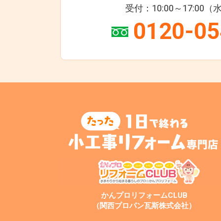
受付：10:00～17:00
0120-05
かんプロリフォームCLUB
（関西プロパン瓦斯株式会社）