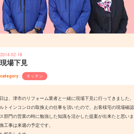
2014-02-18
現場下見
category :
キッチン
日は、津市のリフォーム業者と一緒に現場下見に行ってきました
ルトインコンロの取換えの仕事を頂いたので、お客様宅の現場確
ス部門の営業の時に勉強した知識を活かした提案が出来たと思い
換工事は来週の予定です。