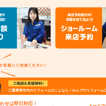
三重県津市内のリフォームのことなら！かんプロリフォームC
わせは即日対応！
メールで