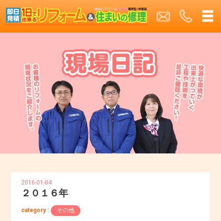
2016-01-04
２０１６年
category :
その他