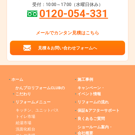
受付：10:00～17:00（水曜日休み）
0120-054-331
メールでカンタン見積はこちら
見積＆お問い合わせフォームへ
-
ホーム
-
施工事例
かんプロリフォームCLUBの
キャンペーン・
-
こだわり
-
イベント情報
-
リフォームメニュー
-
リフォームの流れ
キッチン、ユニットバス
-
保証&アフターサポート
トイレ市場
-
良くあるご質問
給湯市場
ショールーム案内・
洗面化粧台
-
会社概要