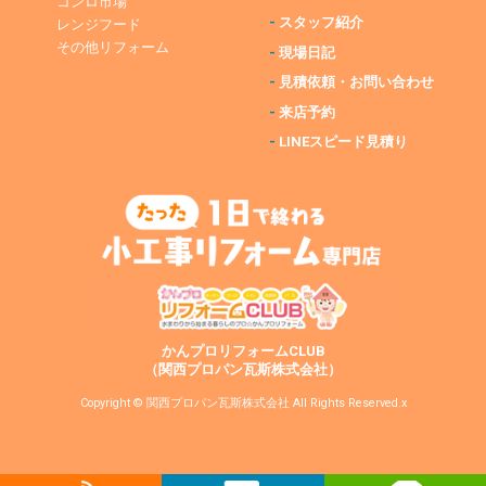
コンロ市場
-
スタッフ紹介
レンジフード
その他リフォーム
-
現場日記
-
見積依頼・お問い合わせ
-
来店予約
-
LINEスピード見積り
かんプロリフォームCLUB
（関西プロパン瓦斯株式会社）
Copyright © 関西プロパン瓦斯株式会社 All Rights Reserved.x