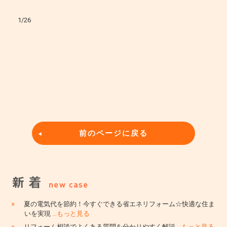
1/26
前のページに戻る
»
夏の電気代を節約！今すぐできる省エネリフォーム☆快適な住ま
いを実現
…もっと見る
»
リフォーム相談でよくある質問を分かりやすく解説
…もっと見る