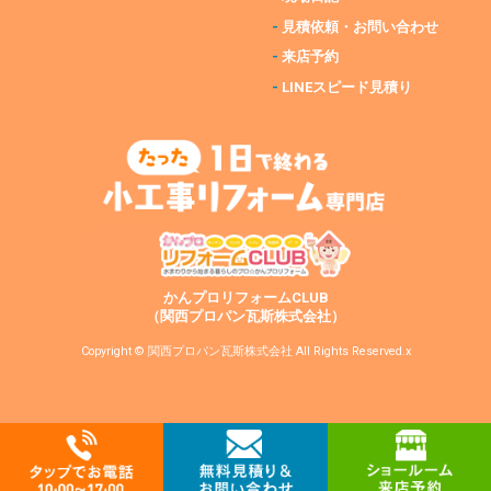
-
見積依頼・お問い合わせ
-
来店予約
-
LINEスピード見積り
かんプロリフォームCLUB
（関西プロパン瓦斯株式会社）
Copyright © 関西プロパン瓦斯株式会社 All Rights Reserved.x