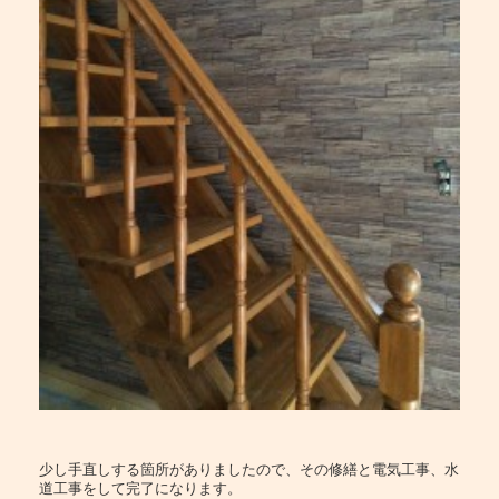
少し手直しする箇所がありましたので、その修繕と電気工事、水
道工事をして完了になります。