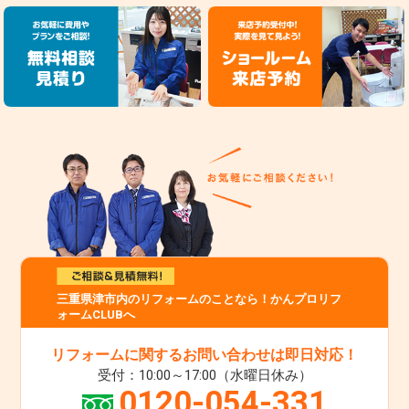
三重県津市内のリフォームのことなら！かんプロリフ
ォームCLUBへ
リフォームに関するお問い合わせは即日対応！
受付：10:00～17:00（水曜日休み）
0120-054-331