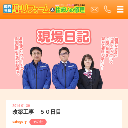
2016-01-30
改築工事 ５０日目
category :
その他