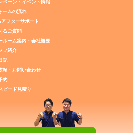
ンペーン・
イベント情報
ォームの流れ
&アフターサポート
あるご質問
ールーム案内・
会社概要
ッフ紹介
日記
依頼・お問い合わせ
予約
NEスピード見積り