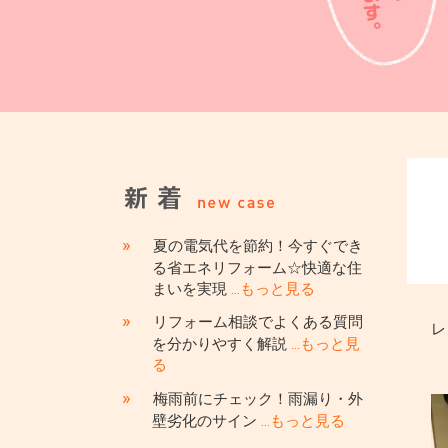
»
夏の電気代を節約！今すぐでき
る省エネリフォーム☆快適な住
まいを実現
…もっと見る
»
リフォーム相談でよくある質問
レ
を分かりやすく解説
…もっと見
る
»
梅雨前にチェック！雨漏り・外
壁劣化のサイン
…もっと見る