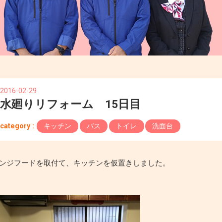
2016-02-29
水廻りリフォーム 15日目
category :
キッチン
バス
トイレ
洗面台
ンジフードを取付て、キッチンを仮置きしました。