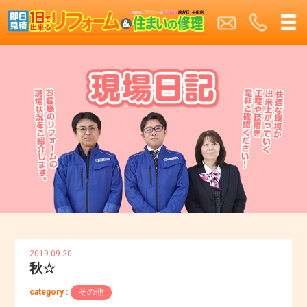
2019-09-20
秋☆
category :
その他