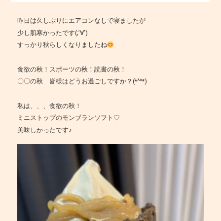
昨日は久しぶりにエアコンなしで寝ましたが
少し肌寒かったです(;’∀’)
すっかり秋らしくなりましたね
食欲の秋！スポーツの秋！読書の秋！
〇〇の秋 皆様はどうお過ごしですか？(*^^*)
私は、、、食欲の秋！
ミニストップのモンブランソフト♡
美味しかったです♪