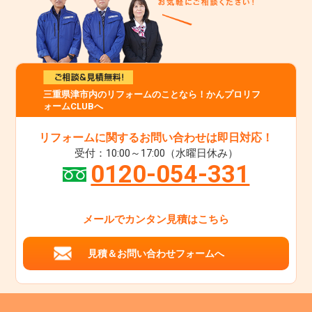
三重県津市内のリフォームのことなら！かんプロリフ
ォームCLUBへ
リフォームに関するお問い合わせは即日対応！
受付：10:00～17:00（水曜日休み）
0120-054-331
メールでカンタン見積はこちら
見積＆お問い合わせフォームへ