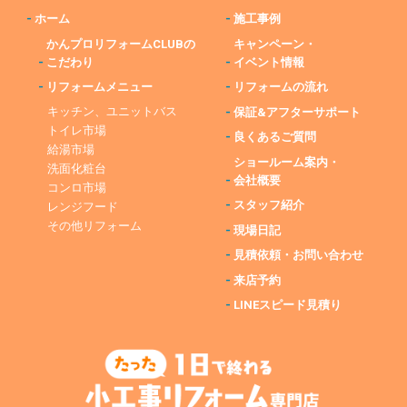
-
ホーム
-
施工事例
かんプロリフォームCLUBの
キャンペーン・
-
こだわり
-
イベント情報
-
リフォームメニュー
-
リフォームの流れ
キッチン、ユニットバス
-
保証&アフターサポート
トイレ市場
-
良くあるご質問
給湯市場
ショールーム案内・
洗面化粧台
-
会社概要
コンロ市場
-
スタッフ紹介
レンジフード
その他リフォーム
-
現場日記
-
見積依頼・お問い合わせ
-
来店予約
-
LINEスピード見積り