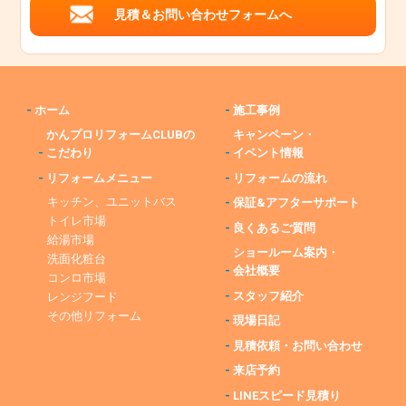
見積＆お問い合わせフォームへ
-
ホーム
-
施工事例
かんプロリフォームCLUBの
キャンペーン・
-
こだわり
-
イベント情報
-
リフォームメニュー
-
リフォームの流れ
キッチン、ユニットバス
-
保証&アフターサポート
トイレ市場
-
良くあるご質問
給湯市場
ショールーム案内・
洗面化粧台
-
会社概要
コンロ市場
-
スタッフ紹介
レンジフード
その他リフォーム
-
現場日記
-
見積依頼・お問い合わせ
-
来店予約
-
LINEスピード見積り