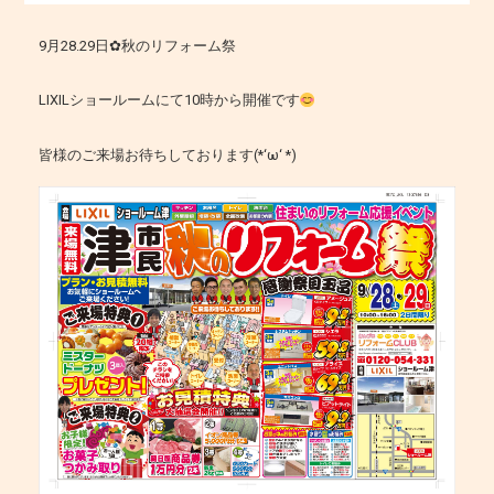
9月28.29日✿秋のリフォーム祭
LIXILショールームにて10時から開催です
皆様のご来場お待ちしております(*‘ω‘ *)