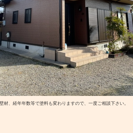
壁材、経年年数等で塗料も変わりますので、一度ご相談下さい。