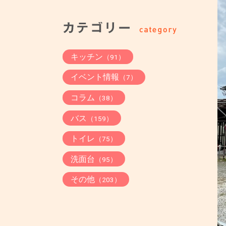
キッチン
（91）
イベント情報
（7）
コラム
（38）
バス
（159）
トイレ
（75）
洗面台
（95）
その他
（203）