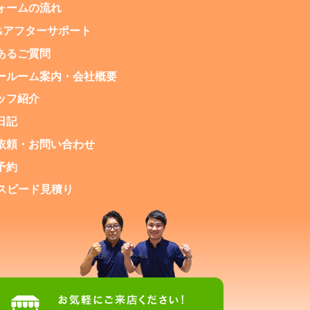
ォームの流れ
&アフターサポート
あるご質問
ールーム案内・
会社概要
ッフ紹介
日記
依頼・お問い合わせ
予約
NEスピード見積り