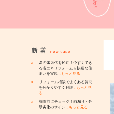
»
夏の電気代を節約！今すぐでき
る省エネリフォーム☆快適な住
まいを実現
…もっと見る
»
リフォーム相談でよくある質問
を分かりやすく解説
…もっと見
る
»
梅雨前にチェック！雨漏り・外
壁劣化のサイン
…もっと見る