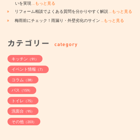
いを実現
…もっと見る
»
リフォーム相談でよくある質問を分かりやすく解説
…もっと見る
»
梅雨前にチェック！雨漏り・外壁劣化のサイン
…もっと見る
キッチン
（91）
イベント情報
（7）
コラム
（38）
バス
（159）
トイレ
（75）
洗面台
（95）
その他
（203）