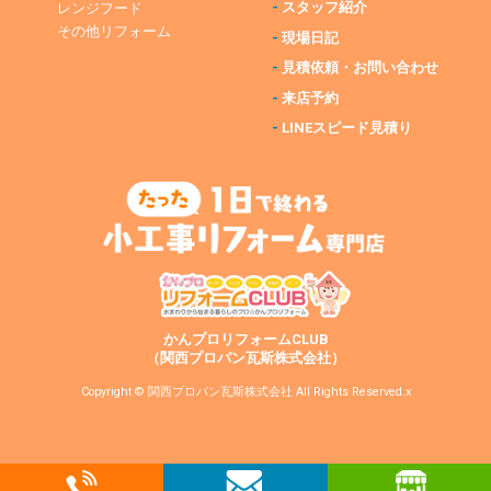
-
スタッフ紹介
レンジフード
その他リフォーム
-
現場日記
-
見積依頼・お問い合わせ
-
来店予約
-
LINEスピード見積り
かんプロリフォームCLUB
（関西プロパン瓦斯株式会社）
Copyright © 関西プロパン瓦斯株式会社 All Rights Reserved.x