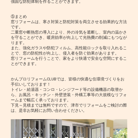
強固な防犯体制を作ることができます。
⑤まとめ
窓リフォームは、寒さ対策と防犯対策を両立させる効果的な方法
です。
二重窓や断熱窓の導入により、外の冷気を遮断し、室内の温かさ
を守ることができ、暖房効率が向上して光熱費の削減にもつなが
ります。
また、強化ガラスや防犯フィルム、高性能ロックを取り入れるこ
とで、窓の防犯性が向上し、侵入者を防ぐ効果があります。
窓リフォームを行うことで、家をより快適で安全な空間にするこ
とができます。
かんプロリフォームCLUBでは、皆様の快適な住環境づくりをお
手伝いしております！
トイレ・給湯器・コンロ・レンジフード等の設備機器の取替か
ら、お風呂・キッチン・外壁塗装・外構工事等の大規模なリフォ
ームまで幅広く承っております。
下見～見積までは無料ですので、津市でリフォームをご検討の際
は、是非お気軽にお問い合わせください。