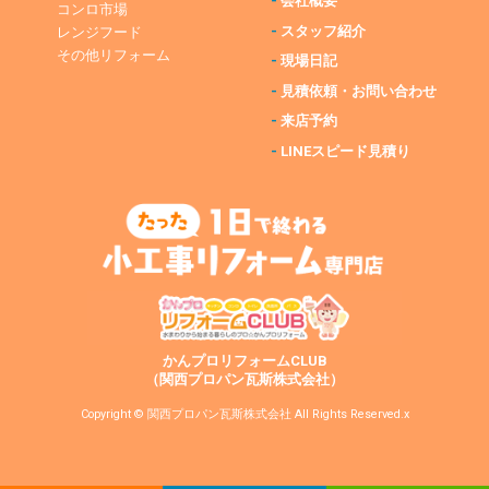
-
会社概要
コンロ市場
-
スタッフ紹介
レンジフード
その他リフォーム
-
現場日記
-
見積依頼・お問い合わせ
-
来店予約
-
LINEスピード見積り
かんプロリフォームCLUB
（関西プロパン瓦斯株式会社）
Copyright © 関西プロパン瓦斯株式会社 All Rights Reserved.x