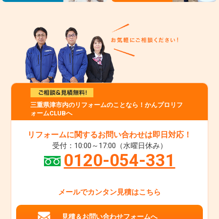
三重県津市内のリフォームのことなら！かんプロリフ
ォームCLUBへ
リフォームに関するお問い合わせは即日対応！
受付：10:00～17:00（水曜日休み）
0120-054-331
メールでカンタン見積はこちら
見積＆お問い合わせフォームへ