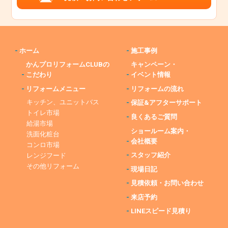
-
ホーム
-
施工事例
かんプロリフォームCLUBの
キャンペーン・
-
こだわり
-
イベント情報
-
リフォームメニュー
-
リフォームの流れ
キッチン、ユニットバス
-
保証&アフターサポート
トイレ市場
-
良くあるご質問
給湯市場
ショールーム案内・
洗面化粧台
-
会社概要
コンロ市場
-
スタッフ紹介
レンジフード
その他リフォーム
-
現場日記
-
見積依頼・お問い合わせ
-
来店予約
-
LINEスピード見積り