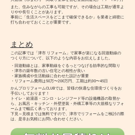
また、住みながらの工事も可能ですが、その場合は工期が通常よ
りやや長引くことがあります。
事前に「生活スペースをどこまで確保できるか」を業者と綿密に
打ち合わせておくことが重要です。
まとめ
この記事では「津市 リフォーム」で家事が楽になる回遊動線の
つくり方について、以下のような内容をお伝えしました。
・回遊動線とは、家事動線をぐるっとつなげる効率的な間取り
・津市の築年数の古い住宅との相性が良い
・家族構成や生活動線に合わせた設計が重要
・リフォーム費用は50万〜200万円、工期は約30〜45日
かんプロリフォームCLUBでは、皆様の快適な住環境づくりをお
手伝いしております！
トイレ・給湯器・コンロ・レンジフード等の設備機器の取替か
ら、お風呂・キッチン・外壁塗装・外構工事等の大規模なリフォ
ームまで幅広く承っております。
下見～見積までは無料ですので、津市でリフォームをご検討の際
は、是非お気軽にお問い合わせください。