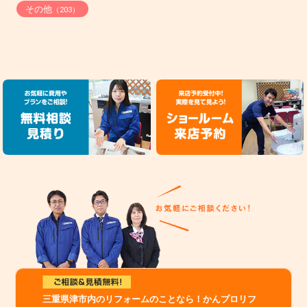
その他
（203）
三重県津市内のリフォームのことなら！かんプロリフ