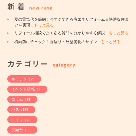
»
夏の電気代を節約！今すぐできる省エネリフォーム☆快適な住ま
いを実現
…もっと見る
»
リフォーム相談でよくある質問を分かりやすく解説
…もっと見る
»
梅雨前にチェック！雨漏り・外壁劣化のサイン
…もっと見る
キッチン
（91）
イベント情報
（7）
コラム
（38）
バス
（159）
トイレ
（75）
洗面台
（95）