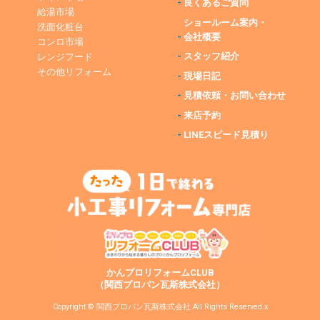
-
良くあるご質問
給湯市場
ショールーム案内・
洗面化粧台
-
会社概要
コンロ市場
-
スタッフ紹介
レンジフード
その他リフォーム
-
現場日記
-
見積依頼・お問い合わせ
-
来店予約
-
LINEスピード見積り
かんプロリフォームCLUB
（関西プロパン瓦斯株式会社）
Copyright © 関西プロパン瓦斯株式会社 All Rights Reserved.x