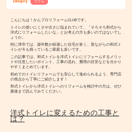
category :
コラム
こんにちは！かんプロリフォームCLUBです。
トイレの使いにくさや古さに悩まれていて、「そろそろ和式から
洋式にリフォームしたいな」とお考えの方も多いのではないでし
ょうか。
特に津市では、築年数が経過した住宅が多く、昔ながらの和式ト
イレが今も残っているご家庭も多いです。
この記事では、和式トイレを洋式トイレにリフォームするメリッ
トや注意したいポイント、工事の流れ、費用の目安などを分かり
やすくまとめています。
初めてのトイレリフォームでも安心して進められるよう、専門店
の視点から丁寧にご紹介します！
和式トイレから洋式トイレへのリフォームを検討中の方は、ぜひ
最後まで読んでみてください。
洋式トイレに変えるための工事と
は？