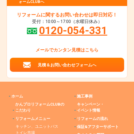
ォームCLUBへ
リフォームに関するお問い合わせは即日対応！
受付：10:00～17:00（水曜日休み）
0120-054-331
メールでカンタン見積はこちら
見積＆お問い合わせフォームへ
-
ホーム
-
施工事例
かんプロリフォームCLUBの
キャンペーン・
-
こだわり
-
イベント情報
-
リフォームメニュー
-
リフォームの流れ
キッチン、ユニットバス
-
保証&アフターサポート
トイレ市場