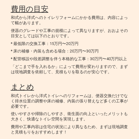
費用の目安
和式から洋式へのトイレリフォームにかかる費用は、内容によっ
て幅があります。
便器のグレードや工事の規模によって異なりますが、おおよその
目安としては以下のとおりです。
* 最低限の交換工事：15万円〜20万円
* 床の補修・内装も含める場合：20万円〜30万円
* 配管移設や段差調整を伴う本格的な工事：30万円〜40万円以上
「どこまで手を入れるか」によって費用が変わりますので、まず
は現地調査を依頼して、見積もりを取るのが安心です。
まとめ
和式トイレから洋式トイレへのリフォームは、便器交換だけでな
く排水位置の調整や床の補修、内装の張り替えなど多くの工事が
必要です。
使いやすさや掃除のしやすさ、衛生面の向上といったメリットも
大きく、快適なトイレ空間を実現します。
費用や工事内容は住宅の状況により異なるため、まずは現地調査
と見積もりをおすすめします！