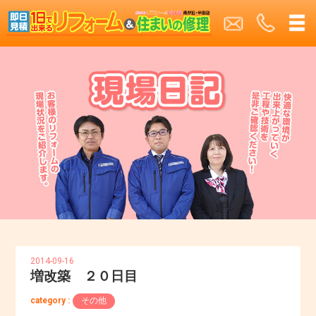
2014-09-16
増改築 ２０日目
category :
その他