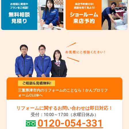
三重県津市内のリフォームのことなら！かんプロリフ
ォームCLUBへ
リフォームに関するお問い合わせは即日対応！
受付：10:00～17:00（水曜日休み）
0120-054-331