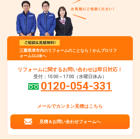
三重県津市内のリフォームのことなら！かんプロリフ
ォームCLUBへ
リフォームに関するお問い合わせは即日対応！
受付：10:00～17:00（水曜日休み）
0120-054-331
メールでカンタン見積はこちら
見積＆お問い合わせフォームへ