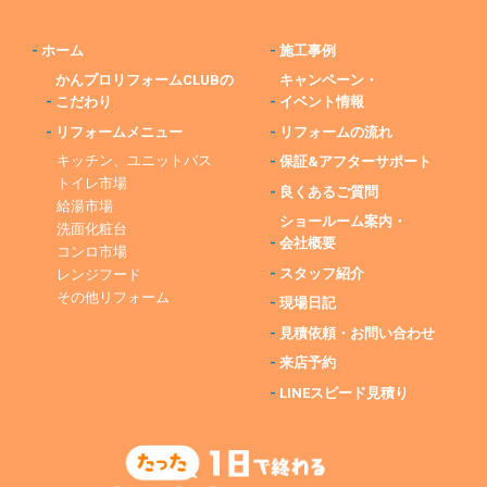
-
ホーム
-
施工事例
かんプロリフォームCLUBの
キャンペーン・
-
こだわり
-
イベント情報
-
リフォームメニュー
-
リフォームの流れ
キッチン、ユニットバス
-
保証&アフターサポート
トイレ市場
-
良くあるご質問
給湯市場
ショールーム案内・
洗面化粧台
-
会社概要
コンロ市場
-
スタッフ紹介
レンジフード
その他リフォーム
-
現場日記
-
見積依頼・お問い合わせ
-
来店予約
-
LINEスピード見積り