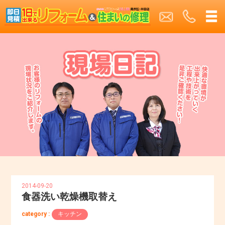
2014-09-20
食器洗い乾燥機取替え
category :
キッチン