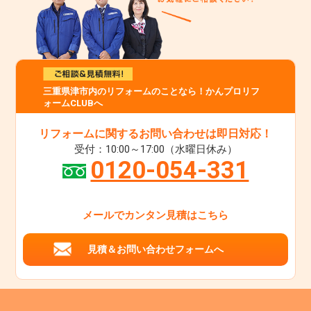
三重県津市内のリフォームのことなら！かんプロリフ
ォームCLUBへ
リフォームに関するお問い合わせは即日対応！
受付：10:00～17:00（水曜日休み）
0120-054-331
メールでカンタン見積はこちら
見積＆お問い合わせフォームへ