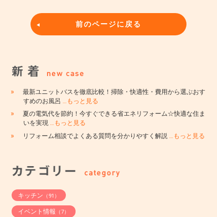
前のページに戻る
»
最新ユニットバスを徹底比較！掃除・快適性・費用から選ぶおす
すめのお風呂
…もっと見る
»
夏の電気代を節約！今すぐできる省エネリフォーム☆快適な住ま
いを実現
…もっと見る
»
リフォーム相談でよくある質問を分かりやすく解説
…もっと見る
キッチン
（91）
イベント情報
（7）