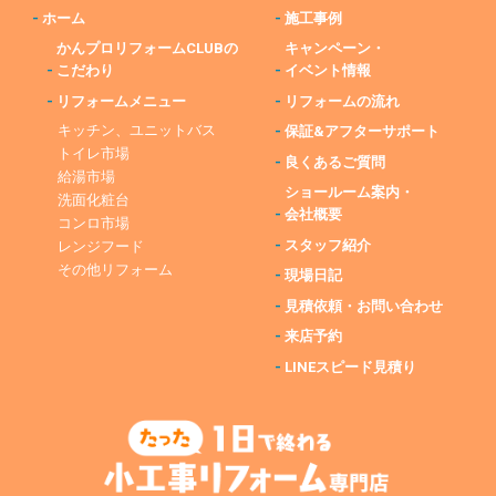
-
ホーム
-
施工事例
かんプロリフォームCLUBの
キャンペーン・
-
こだわり
-
イベント情報
-
リフォームメニュー
-
リフォームの流れ
キッチン、ユニットバス
-
保証&アフターサポート
トイレ市場
-
良くあるご質問
給湯市場
ショールーム案内・
洗面化粧台
-
会社概要
コンロ市場
-
スタッフ紹介
レンジフード
その他リフォーム
-
現場日記
-
見積依頼・お問い合わせ
-
来店予約
-
LINEスピード見積り