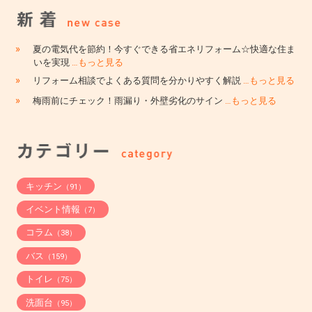
»
夏の電気代を節約！今すぐできる省エネリフォーム☆快適な住ま
いを実現
…もっと見る
»
リフォーム相談でよくある質問を分かりやすく解説
…もっと見る
»
梅雨前にチェック！雨漏り・外壁劣化のサイン
…もっと見る
キッチン
（91）
イベント情報
（7）
コラム
（38）
バス
（159）
トイレ
（75）
洗面台
（95）