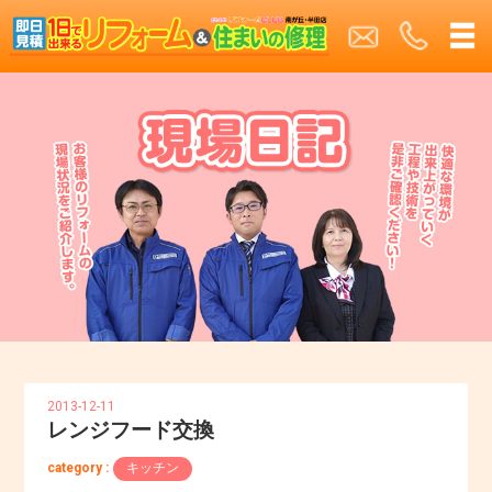
2013-12-11
レンジフード交換
category :
キッチン