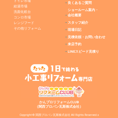
トイレ市場
-
良くあるご質問
給湯市場
ショールーム案内・
洗面化粧台
-
会社概要
コンロ市場
-
スタッフ紹介
レンジフード
その他リフォーム
-
現場日記
-
見積依頼・お問い合わせ
-
来店予約
-
LINEスピード見積り
かんプロリフォームCLUB
（関西プロパン瓦斯株式会社）
Copyright © 関西プロパン瓦斯株式会社 All Rights Reserved.x