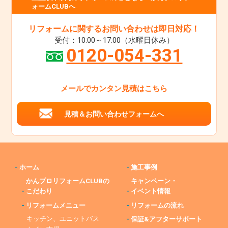
ォームCLUBへ
リフォームに関するお問い合わせは即日対応！
受付：10:00～17:00（水曜日休み）
0120-054-331
メールでカンタン見積はこちら
見積＆お問い合わせフォームへ
-
ホーム
-
施工事例
かんプロリフォームCLUBの
キャンペーン・
-
こだわり
-
イベント情報
-
リフォームメニュー
-
リフォームの流れ
キッチン、ユニットバス
-
保証&アフターサポート