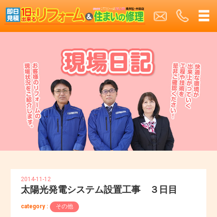
2014-11-12
太陽光発電システム設置工事 ３日目
category :
その他