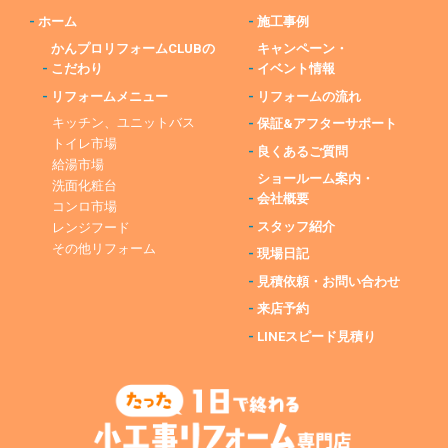
-
ホーム
-
施工事例
かんプロリフォームCLUBの
キャンペーン・
-
こだわり
-
イベント情報
-
リフォームメニュー
-
リフォームの流れ
キッチン、ユニットバス
-
保証&アフターサポート
トイレ市場
-
良くあるご質問
給湯市場
ショールーム案内・
洗面化粧台
-
会社概要
コンロ市場
-
スタッフ紹介
レンジフード
その他リフォーム
-
現場日記
-
見積依頼・お問い合わせ
-
来店予約
-
LINEスピード見積り