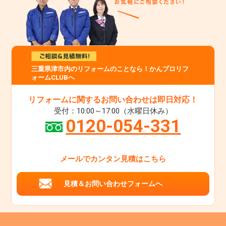
三重県津市内のリフォームのことなら！かんプロリフ
ォームCLUBへ
リフォームに関するお問い合わせは即日対応！
受付：10:00～17:00（水曜日休み）
0120-054-331
メールでカンタン見積はこちら
見積＆お問い合わせフォームへ