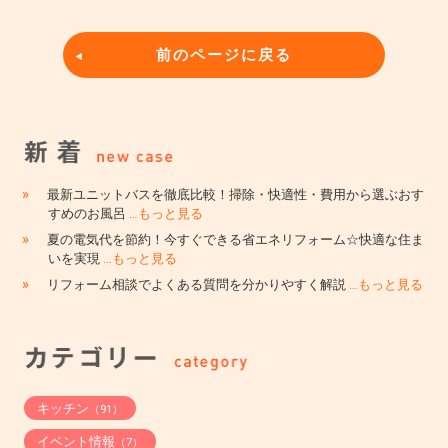
前のページに戻る
»
最新ユニットバスを徹底比較！掃除・快適性・費用から選ぶおす
すめのお風呂
…もっと見る
»
夏の電気代を節約！今すぐできる省エネリフォーム☆快適な住ま
いを実現
…もっと見る
»
リフォーム相談でよくある質問を分かりやすく解説
…もっと見る
キッチン
（91）
イベント情報
（7）