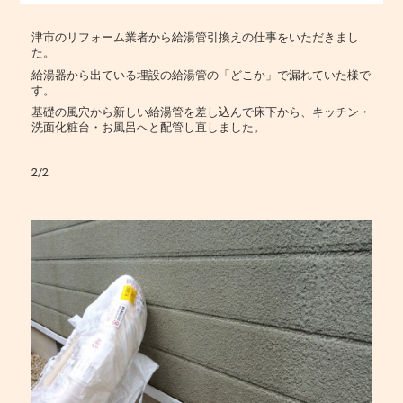
津市のリフォーム業者から給湯管引換えの仕事をいただきまし
た。
給湯器から出ている埋設の給湯管の「どこか」で漏れていた様で
す。
基礎の風穴から新しい給湯管を差し込んで床下から、キッチン・
洗面化粧台・お風呂へと配管し直しました。
2/2