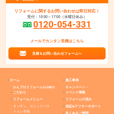
リフォームに関するお問い合わせは即日対応！
受付：10:00～17:00（水曜日休み）
0120-054-331
メールでカンタン見積はこちら
見積＆お問い合わせフォームへ
-
ホーム
-
施工事例
かんプロリフォームCLUBの
キャンペーン・
-
こだわり
-
イベント情報
-
リフォームメニュー
-
リフォームの流れ
キッチン、ユニットバス
-
保証&アフターサポート
トイレ市場
-
良くあるご質問