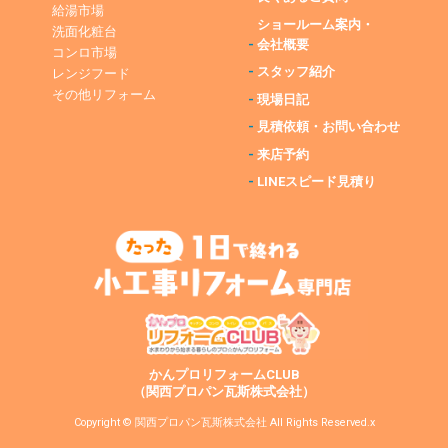
給湯市場
ショールーム案内・
洗面化粧台
-
会社概要
コンロ市場
-
スタッフ紹介
レンジフード
その他リフォーム
-
現場日記
-
見積依頼・お問い合わせ
-
来店予約
-
LINEスピード見積り
かんプロリフォームCLUB
（関西プロパン瓦斯株式会社）
Copyright © 関西プロパン瓦斯株式会社 All Rights Reserved.x