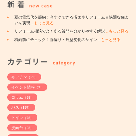
»
夏の電気代を節約！今すぐできる省エネリフォーム☆快適な住ま
いを実現
…もっと見る
»
リフォーム相談でよくある質問を分かりやすく解説
…もっと見る
»
梅雨前にチェック！雨漏り・外壁劣化のサイン
…もっと見る
キッチン
（91）
イベント情報
（7）
コラム
（38）
バス
（159）
トイレ
（75）
洗面台
（95）