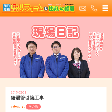
2015-02-02
給湯管引換工事
category :
その他