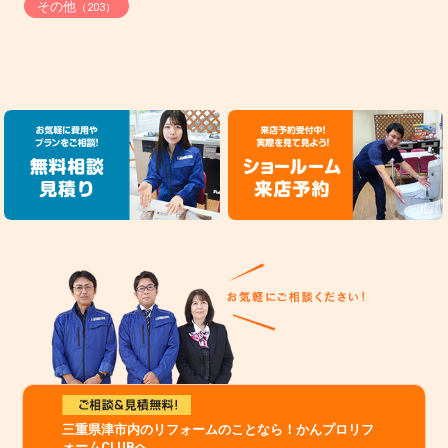
その他
（203）
三重県津市内のリフォームのことなら！かんプロリフ
ォームCLUBへ