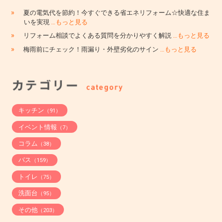
»
夏の電気代を節約！今すぐできる省エネリフォーム☆快適な住ま
いを実現
…もっと見る
»
リフォーム相談でよくある質問を分かりやすく解説
…もっと見る
»
梅雨前にチェック！雨漏り・外壁劣化のサイン
…もっと見る
キッチン
（91）
イベント情報
（7）
コラム
（38）
バス
（159）
トイレ
（75）
洗面台
（95）
その他
（203）