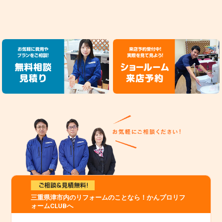
三重県津市内のリフォームのことなら！かんプロリフ
ォームCLUBへ