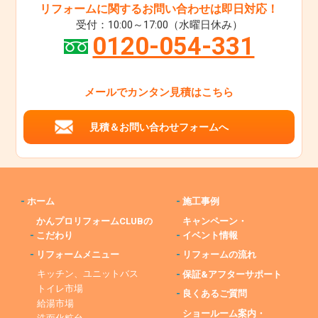
リフォームに関するお問い合わせは即日対応！
受付：10:00～17:00（水曜日休み）
0120-054-331
メールでカンタン見積はこちら
見積＆お問い合わせフォームへ
-
ホーム
-
施工事例
かんプロリフォームCLUBの
キャンペーン・
-
こだわり
-
イベント情報
-
リフォームメニュー
-
リフォームの流れ
キッチン、ユニットバス
-
保証&アフターサポート
トイレ市場
-
良くあるご質問
給湯市場
ショールーム案内・