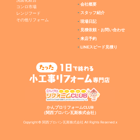
洗面化粧台
-
会社概要
コンロ市場
-
スタッフ紹介
レンジフード
その他リフォーム
-
現場日記
-
見積依頼・お問い合わせ
-
来店予約
-
LINEスピード見積り
かんプロリフォームCLUB
（関西プロパン瓦斯株式会社）
Copyright © 関西プロパン瓦斯株式会社 All Rights Reserved.x