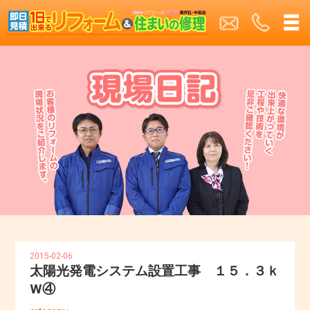
2015-02-06
太陽光発電システム設置工事 １５．３ｋ
W④