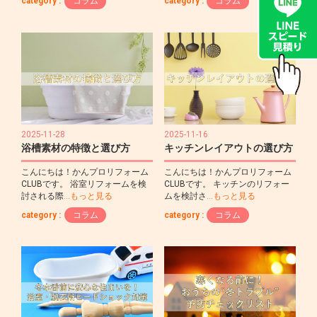
category :
コラム
category :
コラム
2025-11-28
2025-11-16
浴槽素材の特徴と選び方
キッチンレイアウトの選び方
こんにちは！かんプロリフォーム
こんにちは！かんプロリフォーム
CLUBです。 浴室リフォームを検
CLUBです。 キッチンのリフォー
討される際
…もっと見る
ムを検討さ
…もっと見る
category :
コラム
category :
コラム