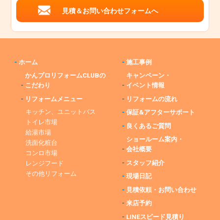
見積＆お問い合わせフォームへ
-
ホーム
-
施工事例
かんプロリフォームCLUBの
キャンペーン・
-
こだわり
-
イベント情報
-
リフォームメニュー
-
リフォームの流れ
キッチン、ユニットバス
-
保証&アフターサポート
トイレ市場
-
良くあるご質問
給湯市場
ショールーム案内・
洗面化粧台
-
会社概要
コンロ市場
-
スタッフ紹介
レンジフード
その他リフォーム
-
現場日記
-
見積依頼・お問い合わせ
-
来店予約
-
LINEスピード見積り