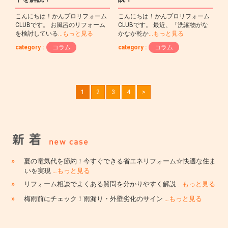
こんにちは！かんプロリフォーム
こんにちは！かんプロリフォーム
CLUBです。 お風呂のリフォーム
CLUBです。 最近、「洗濯物がな
を検討している
…もっと見る
かなか乾か
…もっと見る
category :
コラム
category :
コラム
1
2
3
4
>
»
夏の電気代を節約！今すぐできる省エネリフォーム☆快適な住ま
いを実現
…もっと見る
»
リフォーム相談でよくある質問を分かりやすく解説
…もっと見る
»
梅雨前にチェック！雨漏り・外壁劣化のサイン
…もっと見る