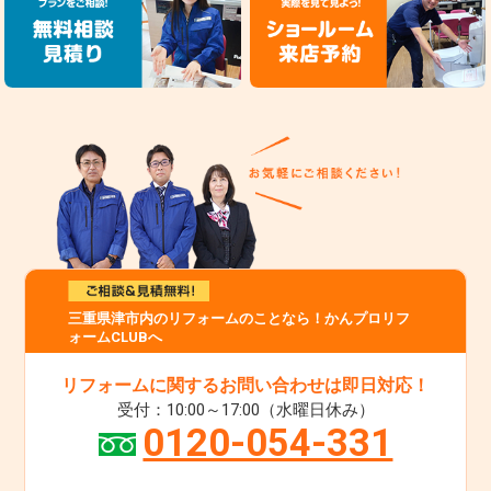
三重県津市内のリフォームのことなら！かんプロリフ
ォームCLUBへ
リフォームに関するお問い合わせは即日対応！
受付：10:00～17:00（水曜日休み）
0120-054-331