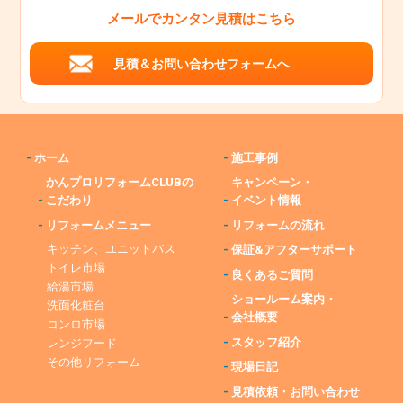
メールでカンタン見積はこちら
見積＆お問い合わせフォームへ
-
ホーム
-
施工事例
かんプロリフォームCLUBの
キャンペーン・
-
こだわり
-
イベント情報
-
リフォームメニュー
-
リフォームの流れ
キッチン、ユニットバス
-
保証&アフターサポート
トイレ市場
-
良くあるご質問
給湯市場
ショールーム案内・
洗面化粧台
-
会社概要
コンロ市場
-
スタッフ紹介
レンジフード
その他リフォーム
-
現場日記
-
見積依頼・お問い合わせ