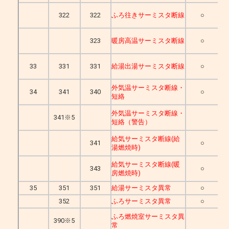
322
322
ふろ往きサーミスタ断線
○
323
暖房高温サーミスタ断線
○
33
331
331
給湯出湯サーミスタ断線
○
外気温サーミスタ断線・
34
341
340
○
短絡
外気温サーミスタ断線・
341※5
短絡（警告）
給気サーミスタ断線(給
341
○
湯燃焼時)
給気サーミスタ断線(暖
343
○
房燃焼時)
35
351
351
給湯サーミスタ異常
○
352
ふろサーミスタ異常
○
ふろ燃焼室サーミスタ異
390※5
常