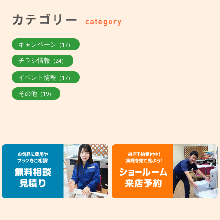
キャンペーン
（17）
チラシ情報
（24）
イベント情報
（17）
その他
（19）