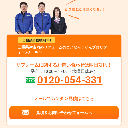
三重県津市内のリフォームのことなら！かんプロリフ
ォームCLUBへ
リフォームに関するお問い合わせは即日対応！
受付：10:00～17:00（水曜日休み）
0120-054-331
メールでカンタン見積はこちら
見積＆お問い合わせフォームへ