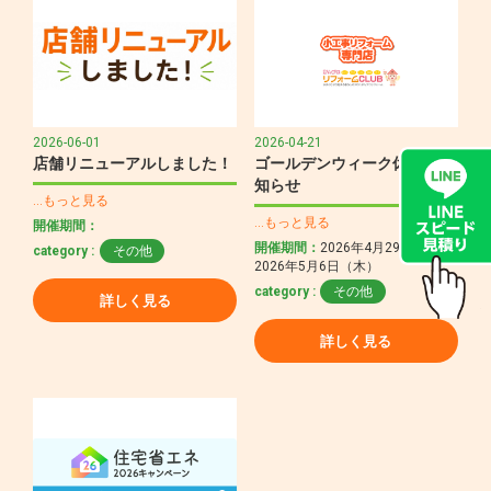
2026-06-01
2026-04-21
店舗リニューアルしました！
ゴールデンウィーク休業のお
知らせ
…もっと見る
…もっと見る
開催期間：
開催期間：
2026年4月29日(水)～
category :
その他
2026年5月6日（木）
category :
その他
詳しく見る
詳しく見る