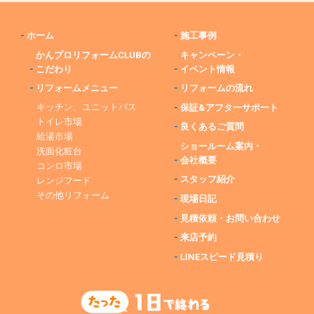
-
ホーム
-
施工事例
かんプロリフォームCLUBの
キャンペーン・
-
こだわり
-
イベント情報
-
リフォームメニュー
-
リフォームの流れ
キッチン、ユニットバス
-
保証&アフターサポート
トイレ市場
-
良くあるご質問
給湯市場
ショールーム案内・
洗面化粧台
-
会社概要
コンロ市場
-
スタッフ紹介
レンジフード
その他リフォーム
-
現場日記
-
見積依頼・お問い合わせ
-
来店予約
-
LINEスピード見積り