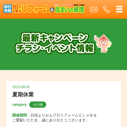
2022-08-05
夏期休業
category :
その他
開催期間：
日頃よりかんプロリフォームＣＬＵＢを
ご愛顧いただき、誠にありがとうございます。