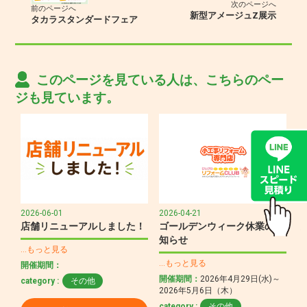
次のページへ
前のページへ
新型アメージュZ展示
タカラスタンダードフェア
このページを見ている人は、こちらのペー
ジも見ています。
2026-06-01
2026-04-21
店舗リニューアルしました！
ゴールデンウィーク休業のお
知らせ
…もっと見る
…もっと見る
開催期間：
開催期間：
2026年4月29日(水)～
category :
その他
2026年5月6日（木）
category :
その他