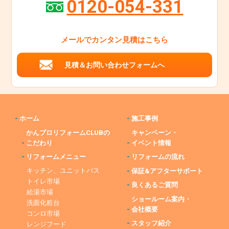
0120-054-331
メールでカンタン見積はこちら
見積＆お問い合わせフォームへ
-
ホーム
-
施工事例
かんプロリフォームCLUBの
キャンペーン・
-
こだわり
-
イベント情報
-
リフォームメニュー
-
リフォームの流れ
キッチン、ユニットバス
-
保証&アフターサポート
トイレ市場
-
良くあるご質問
給湯市場
ショールーム案内・
洗面化粧台
-
会社概要
コンロ市場
-
スタッフ紹介
レンジフード