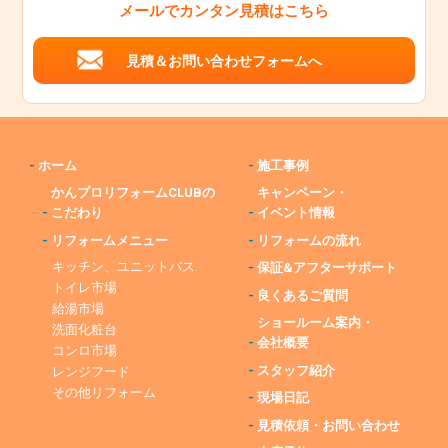
メールでカンタン見積はこちら
見積＆お問い合わせフォームへ
-
ホーム
-
施工事例
かんプロリフォームCLUBの
キャンペーン・
-
こだわり
-
イベント情報
-
リフォームメニュー
-
リフォームの流れ
キッチン、ユニットバス
-
保証&アフターサポート
トイレ市場
-
良くあるご質問
給湯市場
ショールーム案内・
洗面化粧台
-
会社概要
コンロ市場
-
スタッフ紹介
レンジフード
その他リフォーム
-
現場日記
-
見積依頼・お問い合わせ