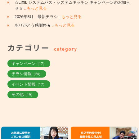
»
☆LIXIL システムバス・システムキッチン キャンペーンのお知ら
せ☆
…もっと見る
»
2026年8月 最新チラシ
…もっと見る
»
ありがとう感謝祭★
…もっと見る
キャンペーン
（17）
チラシ情報
（24）
イベント情報
（17）
その他
（19）