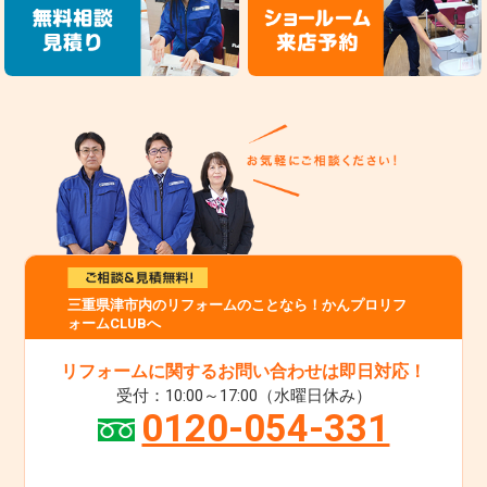
三重県津市内のリフォームのことなら！かんプロリフ
ォームCLUBへ
リフォームに関するお問い合わせは即日対応！
受付：10:00～17:00（水曜日休み）
0120-054-331