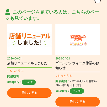
このページを見ている人は、こちらのペー
ジも見ています。
2026-06-01
2026-04-21
店舗リニューアルしました！
ゴールデンウィーク休業のお
知らせ
…もっと見る
…もっと見る
開催期間：
開催期間：
2026年4月29日(水)～
category :
その他
2026年5月6日（木）
category :
その他
詳しく見る
詳しく見る