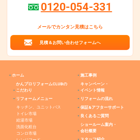
0120-054-331
メールでカンタン見積はこちら
見積＆お問い合わせフォームへ
-
ホーム
-
施工事例
かんプロリフォームCLUBの
キャンペーン・
-
こだわり
-
イベント情報
-
リフォームメニュー
-
リフォームの流れ
キッチン、ユニットバス
-
保証&アフターサポート
トイレ市場
-
良くあるご質問
給湯市場
ショールーム案内・
洗面化粧台
-
会社概要
コンロ市場
-
スタッフ紹介
レンジフード