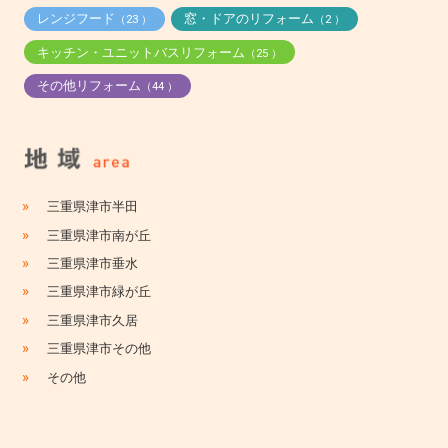
レンジフード
窓・ドアのリフォーム
（23 ）
（2 ）
キッチン・ユニットバスリフォーム
（25 ）
その他リフォーム
（44 ）
»
三重県津市半田
»
三重県津市南が丘
»
三重県津市垂水
»
三重県津市緑が丘
»
三重県津市久居
»
三重県津市その他
»
その他