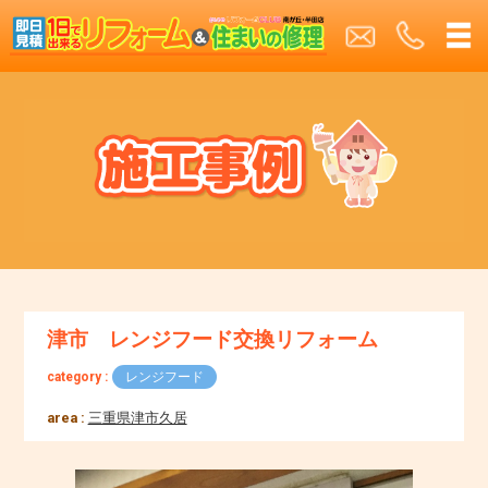
津市 レンジフード交換リフォーム
category :
レンジフード
area :
三重県津市久居