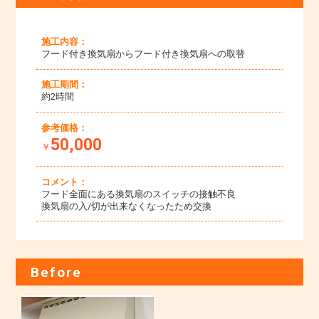
施工内容：
フード付き換気扇からフード付き換気扇への取替
施工期間：
約2時間
参考価格：
50,000
￥
コメント：
フード全面にある換気扇のスイッチの接触不良
換気扇の入/切が出来なくなったため交換
Before