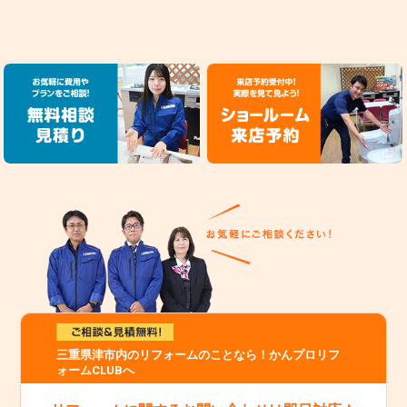
三重県津市内のリフォームのことなら！かんプロリフ
ォームCLUBへ