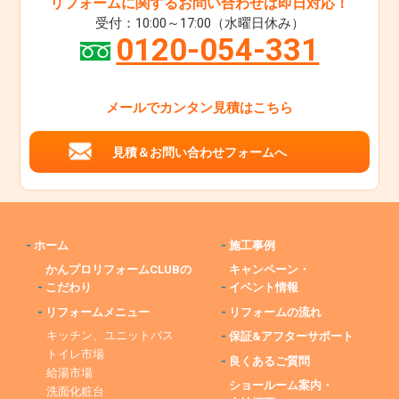
リフォームに関するお問い合わせは即日対応！
受付：10:00～17:00（水曜日休み）
0120-054-331
メールでカンタン見積はこちら
見積＆お問い合わせフォームへ
-
ホーム
-
施工事例
かんプロリフォームCLUBの
キャンペーン・
-
こだわり
-
イベント情報
-
リフォームメニュー
-
リフォームの流れ
キッチン、ユニットバス
-
保証&アフターサポート
トイレ市場
-
良くあるご質問
給湯市場
ショールーム案内・
洗面化粧台