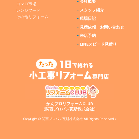
-
会社概要
コンロ市場
-
スタッフ紹介
レンジフード
その他リフォーム
-
現場日記
-
見積依頼・お問い合わせ
-
来店予約
-
LINEスピード見積り
かんプロリフォームCLUB
（関西プロパン瓦斯株式会社）
Copyright © 関西プロパン瓦斯株式会社 All Rights Reserved.x