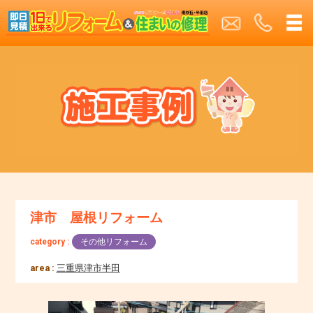
津市 屋根リフォーム
category :
その他リフォーム
area :
三重県津市半田