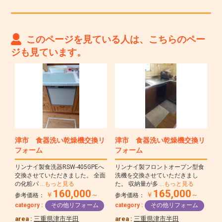
このページを見ている人は、こちらのペー
ジも見ています。
津市 食器洗い乾燥機交換リ
津市 食器洗い乾燥機交換リ
フォーム
フォーム
リンナイ製食洗器RSW-405GPEへ
リンナイ製フロントオープン型食
交換させていただきました。 全面
洗機を交換させていただきまし
の化粧パ
…もっと見る
た。 収納量が多
…もっと見る
160,000
165,000
￥
～
￥
～
参考価格：
参考価格：
category :
その他リフォーム
category :
その他リフォーム
area :
三重県津市半田
area :
三重県津市半田