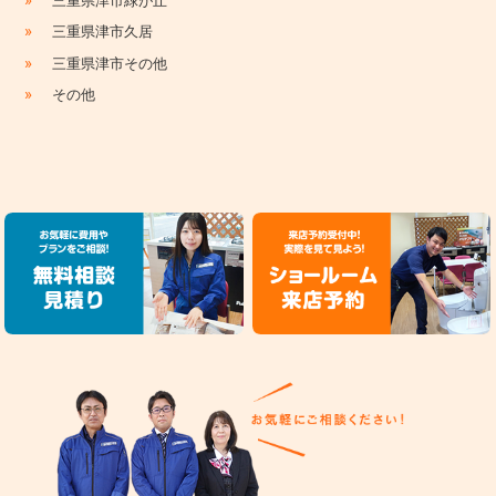
三重県津市緑が丘
»
三重県津市久居
»
三重県津市その他
»
その他