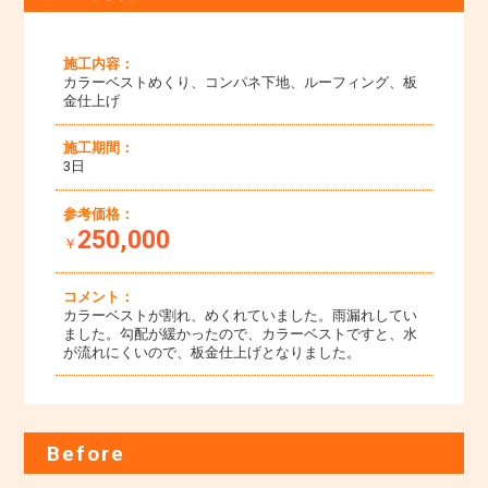
施工内容：
カラーベストめくり、コンパネ下地、ルーフィング、板
金仕上げ
施工期間：
3日
参考価格：
250,000
￥
コメント：
カラーベストが割れ、めくれていました。雨漏れしてい
ました。勾配が緩かったので、カラーベストですと、水
が流れにくいので、板金仕上げとなりました。
Before