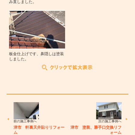
み直しました。
板金仕上げです、鼻隠しは塗装
しました。
前の施工事例へ
次の施工事例へ
津市 軒裏天井貼りリフォー
津市 塗装、勝手口交換リフ
ム
ォーム