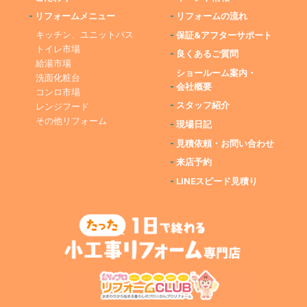
-
リフォームメニュー
-
リフォームの流れ
キッチン、ユニットバス
-
保証&アフターサポート
トイレ市場
-
良くあるご質問
給湯市場
ショールーム案内・
洗面化粧台
-
会社概要
コンロ市場
-
スタッフ紹介
レンジフード
その他リフォーム
-
現場日記
-
見積依頼・お問い合わせ
-
来店予約
-
LINEスピード見積り