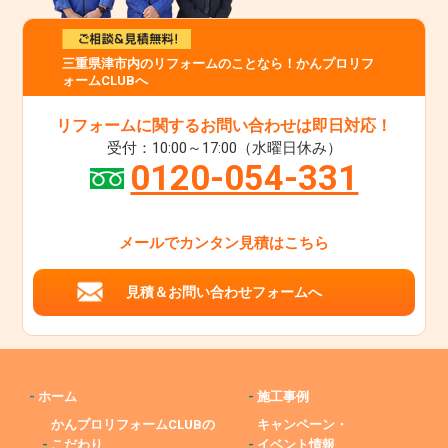
三重県津市内のリフォームのことなら！かんプロリフ
ォームCLUBへ
リフォームに関するお問い合わせは即日対応！
受付：10:00～17:00（水曜日休み）
0120-054-331
メールでカンタン見積はこちら
見積＆お問い合わせフォームへ
-
ホーム
-
施工事例
かんプロリフォームCLUBの
キャンペーン・
-
こだわり
-
イベント情報